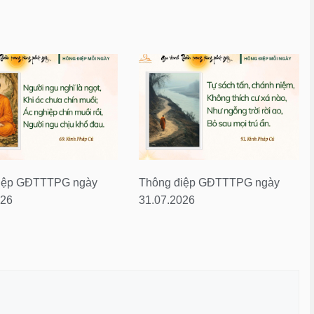
iệp GĐTTTPG ngày
Thông điệp GĐTTTPG ngày
026
31.07.2026