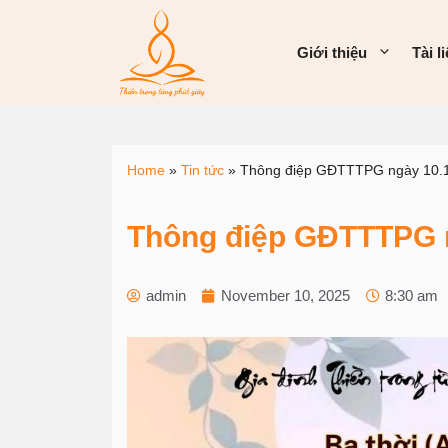
Giới thiệu
Tài l
Home
»
Tin tức
»
Thông điệp GĐTTTPG ngày 10.
Thông điệp GĐTTTPG n
admin
November 10, 2025
8:30 am