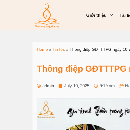
Giới thiệu
Tài l
Home
»
Tin tức
»
Thông điệp GĐTTTPG ngày 10.
Thông điệp GĐTTTPG n
admin
July 10, 2025
9:19 am
N