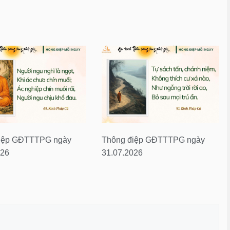
iệp GĐTTTPG ngày
Thông điệp GĐTTTPG ngày
026
31.07.2026