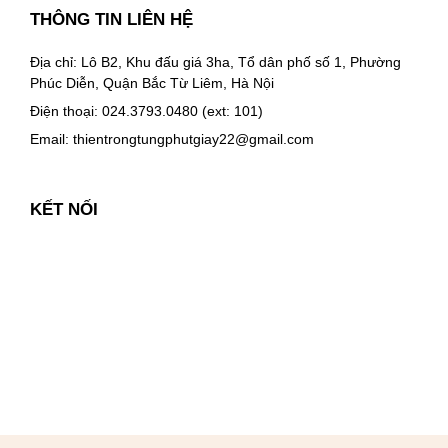
THÔNG TIN LIÊN HỆ
Địa chỉ: Lô B2, Khu đấu giá 3ha, Tổ dân phố số 1, Phường
Phúc Diễn, Quận Bắc Từ Liêm, Hà Nội
Điện thoại: 024.3793.0480 (ext: 101)
Email:
thientrongtungphutgiay22@gmail.com
KẾT NỐI