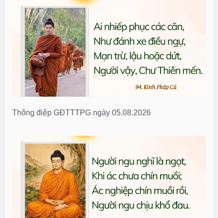
Thông điệp GĐTTTPG ngày 05.08.2026