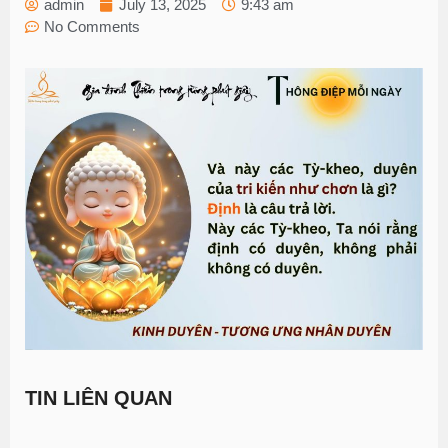
admin
July 13, 2025
9:43 am
No Comments
TIN LIÊN QUAN