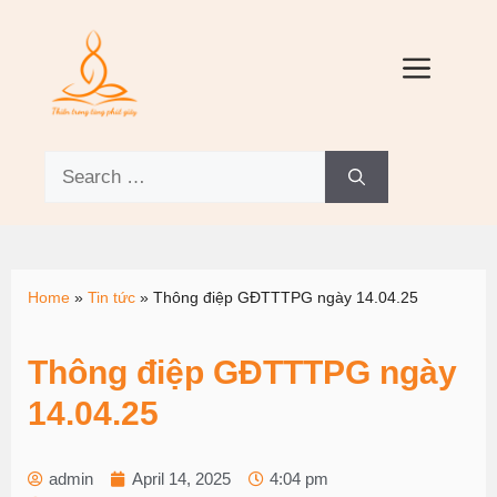
Home
»
Tin tức
»
Thông điệp GĐTTTPG ngày 14.04.25
Thông điệp GĐTTTPG ngày
14.04.25
admin
April 14, 2025
4:04 pm