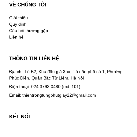
VỀ CHÚNG TÔI
Giới thiệu
Quy định
Câu hỏi thường gặp
Liên hệ
THÔNG TIN LIÊN HỆ
Địa chỉ: Lô B2, Khu đấu giá 3ha, Tổ dân phố số 1, Phường
Phúc Diễn, Quận Bắc Từ Liêm, Hà Nội
Điện thoại: 024.3793.0480 (ext: 101)
Email:
thientrongtungphutgiay22@gmail.com
KẾT NỐI