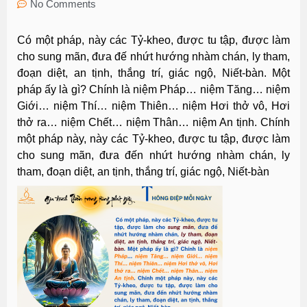
No Comments
Có một pháp, này các Tỷ-kheo, được tu tập, được làm
cho
sung mãn
, đưa đế nhứt hướng nhàm chán,
ly tham,
đoạn diệt, an tịnh, thắng trí, giác ngộ, Niết-bàn
. Một
pháp ấy là gì? Chính là
niệm Pháp
…
niệm Tăng… niệm
Giới… niệm Thí… niệm Thiên… niệm Hơi thở vô, Hơi
thở ra… niệm Chết… niệm Thân… niệm An tịnh
. Chính
một pháp này, này các Tỷ-kheo, được tu tập, được làm
cho sung mãn, đưa đến nhứt hướng nhàm chán, ly
tham, đoạn diệt, an tịnh, thắng trí, giác ngộ, Niết-bàn