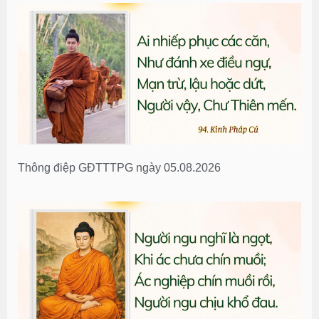
Thông điệp GĐTTTPG ngày 05.08.2026