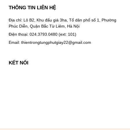
THÔNG TIN LIÊN HỆ
Địa chỉ: Lô B2, Khu đấu giá 3ha, Tổ dân phố số 1, Phường
Phúc Diễn, Quận Bắc Từ Liêm, Hà Nội
Điện thoại: 024.3793.0480 (ext: 101)
Email:
thientrongtungphutgiay22@gmail.com
KẾT NỐI