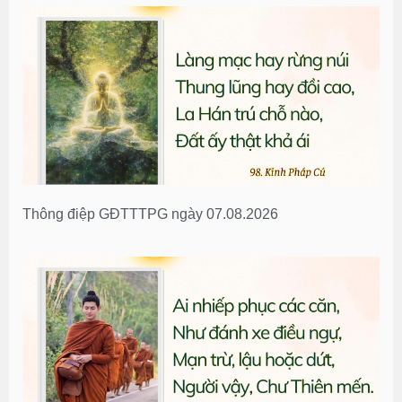
Thông điệp GĐTTTPG ngày 07.08.2026