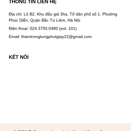
THÔNG TIN LIÊN HỆ
Địa chỉ: Lô B2, Khu đấu giá 3ha, Tổ dân phố số 1, Phường
Phúc Diễn, Quận Bắc Từ Liêm, Hà Nội
Điện thoại: 024.3793.0480 (ext: 101)
Email:
thientrongtungphutgiay22@gmail.com
KẾT NỐI