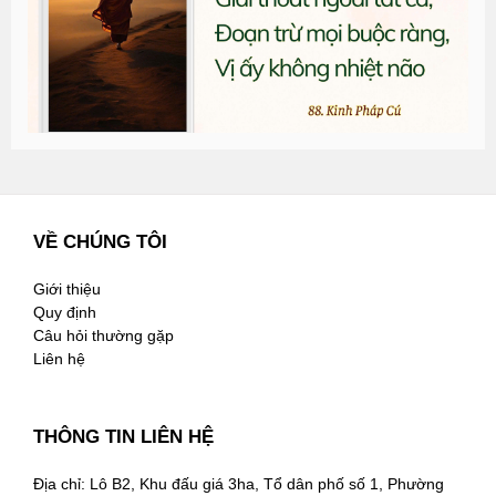
3
VỀ CHÚNG TÔI
Giới thiệu
Quy định
Câu hỏi thường gặp
Liên hệ
THÔNG TIN LIÊN HỆ
Địa chỉ: Lô B2, Khu đấu giá 3ha, Tổ dân phố số 1, Phường