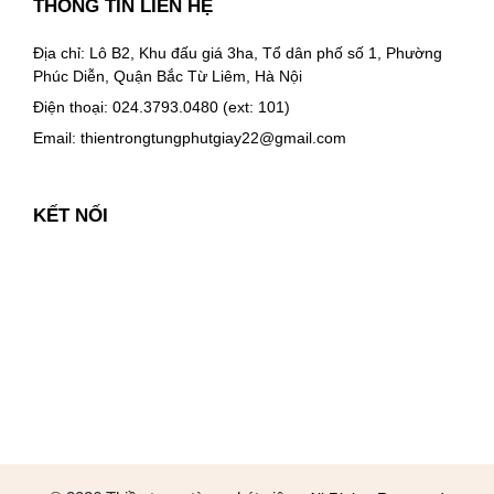
THÔNG TIN LIÊN HỆ
Địa chỉ: Lô B2, Khu đấu giá 3ha, Tổ dân phố số 1, Phường
Phúc Diễn, Quận Bắc Từ Liêm, Hà Nội
Điện thoại: 024.3793.0480 (ext: 101)
Email:
thientrongtungphutgiay22@gmail.com
KẾT NỐI