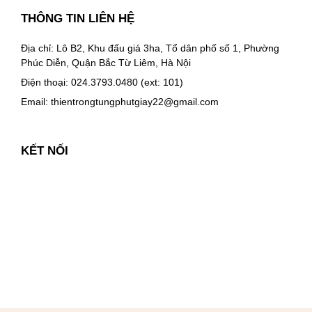
THÔNG TIN LIÊN HỆ
Địa chỉ: Lô B2, Khu đấu giá 3ha, Tổ dân phố số 1, Phường
Phúc Diễn, Quận Bắc Từ Liêm, Hà Nội
Điện thoại: 024.3793.0480 (ext: 101)
Email:
thientrongtungphutgiay22@gmail.com
KẾT NỐI