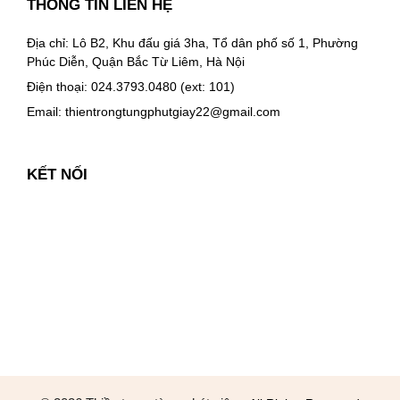
THÔNG TIN LIÊN HỆ
Địa chỉ: Lô B2, Khu đấu giá 3ha, Tổ dân phố số 1, Phường
Phúc Diễn, Quận Bắc Từ Liêm, Hà Nội
Điện thoại: 024.3793.0480 (ext: 101)
Email:
thientrongtungphutgiay22@gmail.com
KẾT NỐI