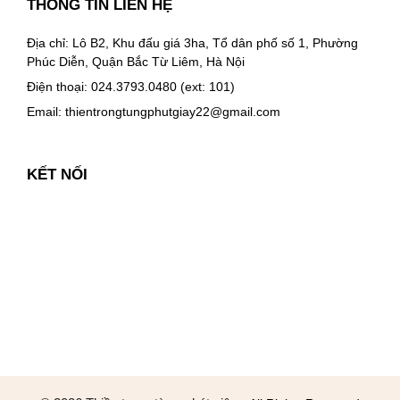
THÔNG TIN LIÊN HỆ
Địa chỉ: Lô B2, Khu đấu giá 3ha, Tổ dân phố số 1, Phường
Phúc Diễn, Quận Bắc Từ Liêm, Hà Nội
Điện thoại: 024.3793.0480 (ext: 101)
Email:
thientrongtungphutgiay22@gmail.com
KẾT NỐI