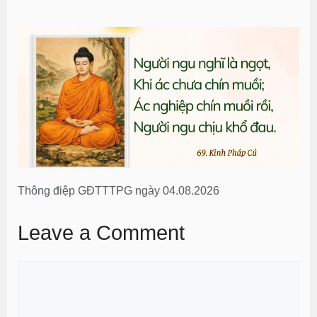
Thông điệp GĐTTTPG ngày 04.08.2026
Leave a Comment