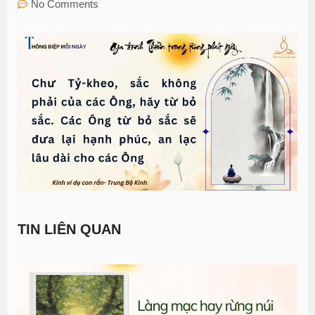
No Comments
TIN LIÊN QUAN