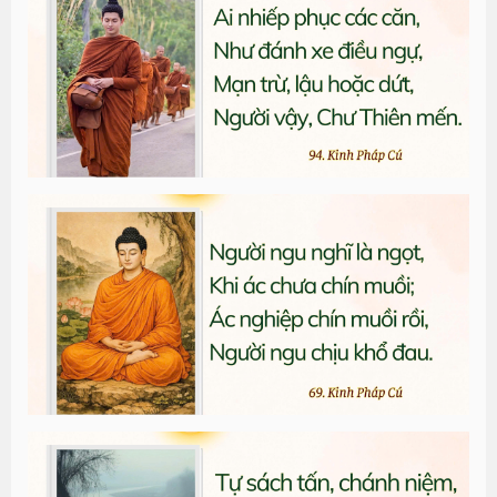
G
n
0
T
đ
G
n
0
T
đ
G