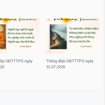
iệp GĐTTTPG ngày
Thông điệp GĐTTTPG ngày
026
31.07.2026