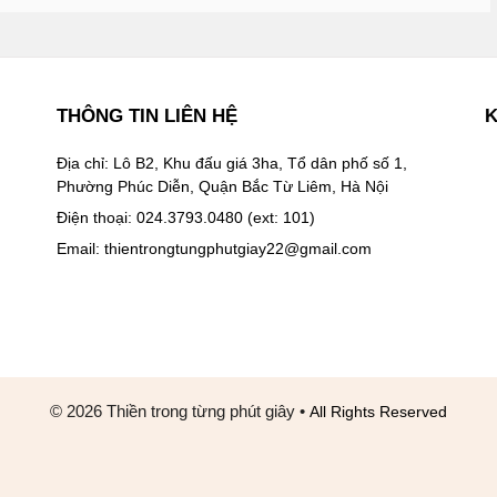
THÔNG TIN LIÊN HỆ
K
Địa chỉ: Lô B2, Khu đấu giá 3ha, Tổ dân phố số 1,
Phường Phúc Diễn, Quận Bắc Từ Liêm, Hà Nội
Điện thoại: 024.3793.0480 (ext: 101)
Email:
thientrongtungphutgiay22@gmail.com
© 2026 Thiền trong từng phút giây
•
All Rights Reserved