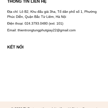
THÔNG TIN LIÊN HỆ
Địa chỉ: Lô B2, Khu đấu giá 3ha, Tổ dân phố số 1, Phường
Phúc Diễn, Quận Bắc Từ Liêm, Hà Nội
Điện thoại: 024.3793.0480 (ext: 101)
Email:
thientrongtungphutgiay22@gmail.com
KẾT NỐI