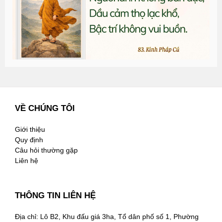
2
VỀ CHÚNG TÔI
Giới thiệu
Quy định
Câu hỏi thường gặp
Liên hệ
THÔNG TIN LIÊN HỆ
Địa chỉ: Lô B2, Khu đấu giá 3ha, Tổ dân phố số 1, Phường