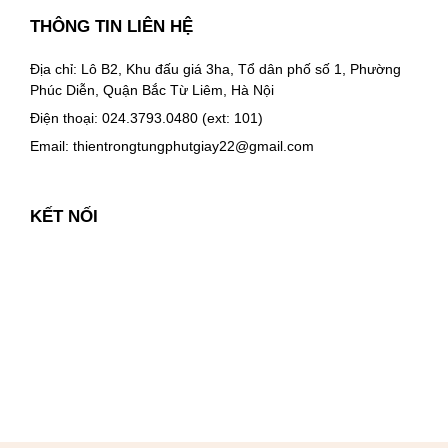
THÔNG TIN LIÊN HỆ
Địa chỉ: Lô B2, Khu đấu giá 3ha, Tổ dân phố số 1, Phường
Phúc Diễn, Quận Bắc Từ Liêm, Hà Nội
Điện thoại: 024.3793.0480 (ext: 101)
Email:
thientrongtungphutgiay22@gmail.com
KẾT NỐI