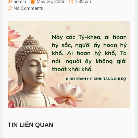
admin
May 26, 2026
1:39 pm
No Comments
TIN LIÊN QUAN