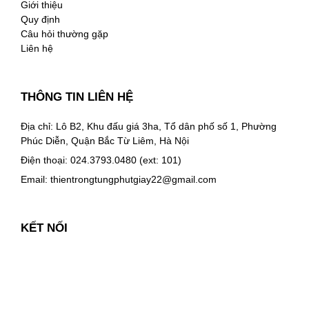
Giới thiệu
Quy định
Câu hỏi thường gặp
Liên hệ
THÔNG TIN LIÊN HỆ
Địa chỉ: Lô B2, Khu đấu giá 3ha, Tổ dân phố số 1, Phường
Phúc Diễn, Quận Bắc Từ Liêm, Hà Nội
Điện thoại: 024.3793.0480 (ext: 101)
Email:
thientrongtungphutgiay22@gmail.com
KẾT NỐI