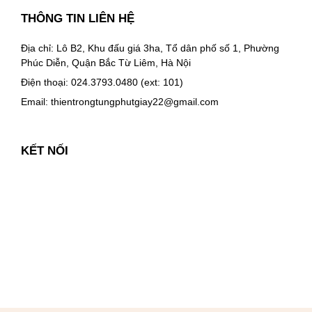
THÔNG TIN LIÊN HỆ
Địa chỉ: Lô B2, Khu đấu giá 3ha, Tổ dân phố số 1, Phường
Phúc Diễn, Quận Bắc Từ Liêm, Hà Nội
Điện thoại: 024.3793.0480 (ext: 101)
Email:
thientrongtungphutgiay22@gmail.com
KẾT NỐI