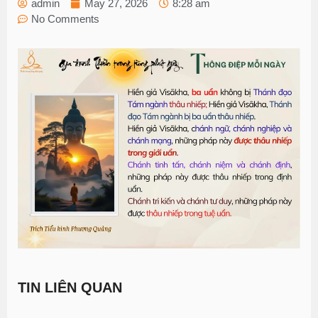
admin
May 27, 2026
8:28 am
No Comments
TIN LIÊN QUAN