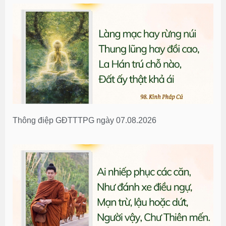
Thông điệp GĐTTTPG ngày 07.08.2026