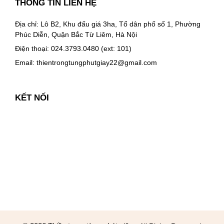
THÔNG TIN LIÊN HỆ
Địa chỉ: Lô B2, Khu đấu giá 3ha, Tổ dân phố số 1, Phường
Phúc Diễn, Quận Bắc Từ Liêm, Hà Nội
Điện thoại: 024.3793.0480 (ext: 101)
Email:
thientrongtungphutgiay22@gmail.com
KẾT NỐI