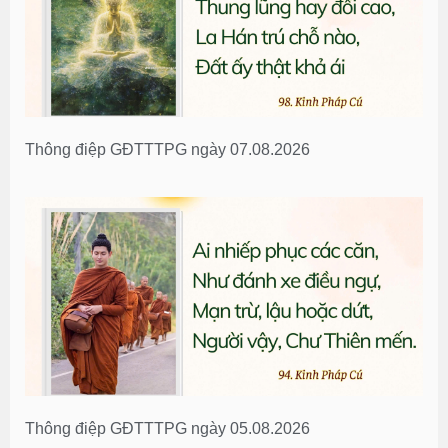
Thông điệp GĐTTTPG ngày 07.08.2026
Thông điệp GĐTTTPG ngày 05.08.2026