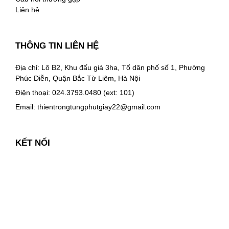
Liên hệ
THÔNG TIN LIÊN HỆ
Địa chỉ: Lô B2, Khu đấu giá 3ha, Tổ dân phố số 1, Phường
Phúc Diễn, Quận Bắc Từ Liêm, Hà Nội
Điện thoại: 024.3793.0480 (ext: 101)
Email:
thientrongtungphutgiay22@gmail.com
KẾT NỐI