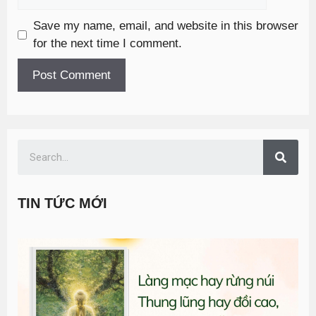
Save my name, email, and website in this browser
for the next time I comment.
TIN TỨC MỚI
T
đ
G
n
0