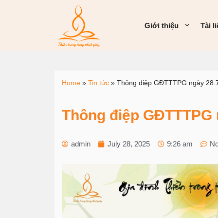
Giới thiệu
Tài l
Home
»
Tin tức
»
Thông điệp GĐTTTPG ngày 28.
Thông điệp GĐTTTPG n
admin
July 28, 2025
9:26 am
N