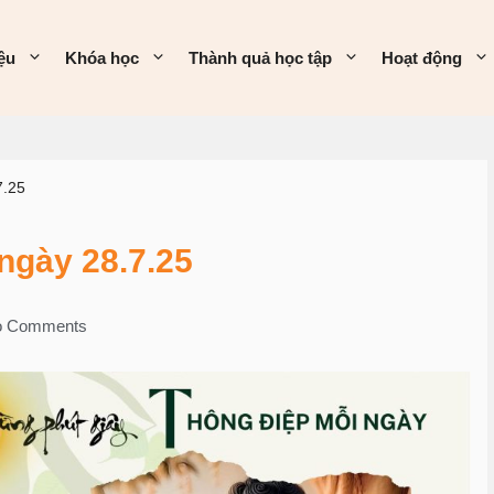
iệu
Khóa học
Thành quả học tập
Hoạt động
7.25
gày 28.7.25
o Comments