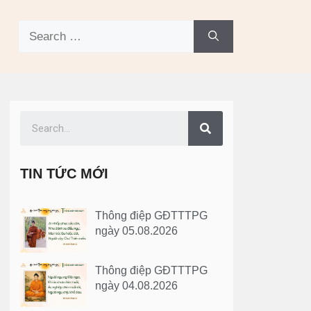
TIN TỨC MỚI
Thông điệp GĐTTTPG
ngày 05.08.2026
Thông điệp GĐTTTPG
ngày 04.08.2026