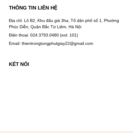
THÔNG TIN LIÊN HỆ
Địa chỉ: Lô B2, Khu đấu giá 3ha, Tổ dân phố số 1, Phường
Phúc Diễn, Quận Bắc Từ Liêm, Hà Nội
Điện thoại: 024.3793.0480 (ext: 101)
Email:
thientrongtungphutgiay22@gmail.com
KẾT NỐI