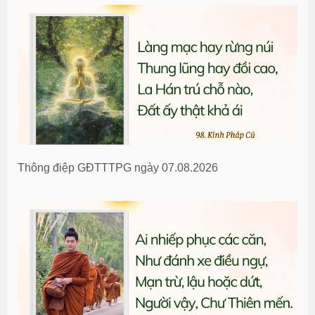
Thông điệp GĐTTTPG ngày 07.08.2026