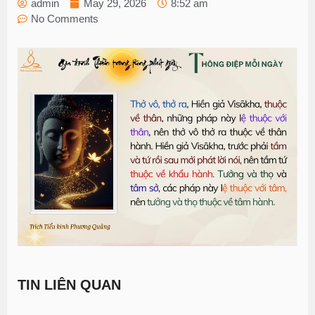
admin
May 29, 2026
8:52 am
No Comments
TIN LIÊN QUAN