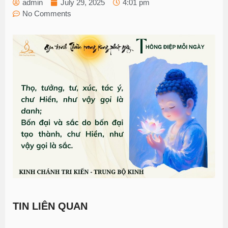
admin
July 29, 2025
4:01 pm
No Comments
TIN LIÊN QUAN