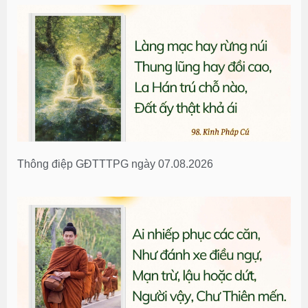
Thông điệp GĐTTTPG ngày 07.08.2026