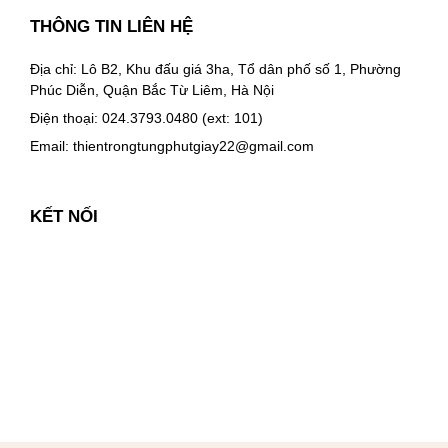
THÔNG TIN LIÊN HỆ
Địa chỉ: Lô B2, Khu đấu giá 3ha, Tổ dân phố số 1, Phường
Phúc Diễn, Quận Bắc Từ Liêm, Hà Nội
Điện thoại: 024.3793.0480 (ext: 101)
Email:
thientrongtungphutgiay22@gmail.com
KẾT NỐI