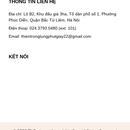
THÔNG TIN LIÊN HỆ
Địa chỉ: Lô B2, Khu đấu giá 3ha, Tổ dân phố số 1, Phường
Phúc Diễn, Quận Bắc Từ Liêm, Hà Nội
Điện thoại: 024.3793.0480 (ext: 101)
Email:
thientrongtungphutgiay22@gmail.com
KẾT NỐI