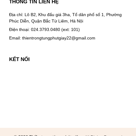
THÔNG TIN LIÊN HỆ
Địa chỉ: Lô B2, Khu đấu giá 3ha, Tổ dân phố số 1, Phường
Phúc Diễn, Quận Bắc Từ Liêm, Hà Nội
Điện thoại: 024.3793.0480 (ext: 101)
Email:
thientrongtungphutgiay22@gmail.com
KẾT NỐI