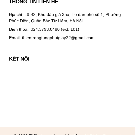
THÔNG TIN LIÊN HỆ
Địa chỉ: Lô B2, Khu đấu giá 3ha, Tổ dân phố số 1, Phường
Phúc Diễn, Quận Bắc Từ Liêm, Hà Nội
Điện thoại: 024.3793.0480 (ext: 101)
Email:
thientrongtungphutgiay22@gmail.com
KẾT NỐI