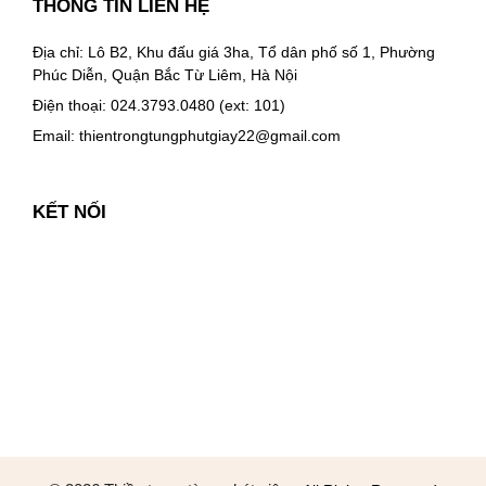
THÔNG TIN LIÊN HỆ
Địa chỉ: Lô B2, Khu đấu giá 3ha, Tổ dân phố số 1, Phường
Phúc Diễn, Quận Bắc Từ Liêm, Hà Nội
Điện thoại: 024.3793.0480 (ext: 101)
Email:
thientrongtungphutgiay22@gmail.com
KẾT NỐI