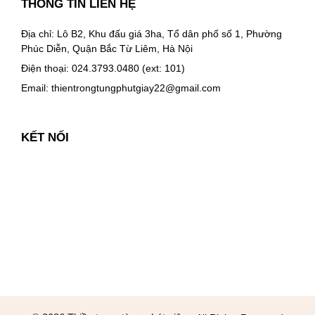
THÔNG TIN LIÊN HỆ
Địa chỉ: Lô B2, Khu đấu giá 3ha, Tổ dân phố số 1, Phường
Phúc Diễn, Quận Bắc Từ Liêm, Hà Nội
Điện thoại: 024.3793.0480 (ext: 101)
Email:
thientrongtungphutgiay22@gmail.com
KẾT NỐI