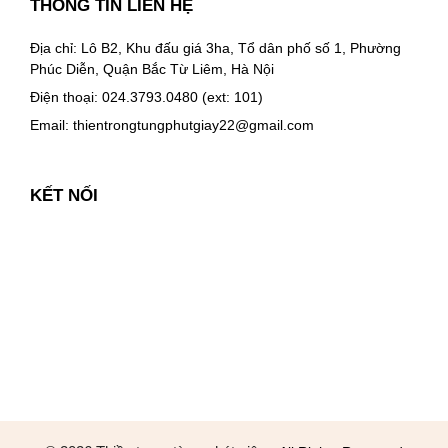
THÔNG TIN LIÊN HỆ
Địa chỉ: Lô B2, Khu đấu giá 3ha, Tổ dân phố số 1, Phường
Phúc Diễn, Quận Bắc Từ Liêm, Hà Nội
Điện thoại: 024.3793.0480 (ext: 101)
Email:
thientrongtungphutgiay22@gmail.com
KẾT NỐI