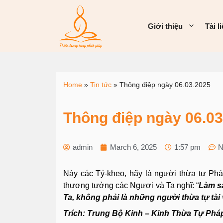
Giới thiệu
Tài l
Home
»
Tin tức
»
Thông điệp ngày 06.03.2025
Thông điệp ngày 06.03
admin
March 6, 2025
1:57 pm
N
Này các Tỷ-kheo, hãy là người thừa tự Pháp
thương tưởng các Ngươi và Ta nghĩ: “
Làm s
Ta, không phải là những người thừa tự tài 
Trích: Trung Bộ Kinh – Kinh Thừa Tự Phá