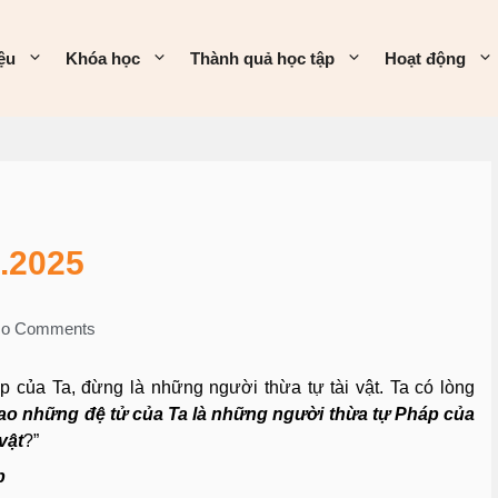
iệu
Khóa học
Thành quả học tập
Hoạt động
.2025
o Comments
 của Ta, đừng là những người thừa tự tài vật. Ta có lòng
ao những đệ tử của Ta là những người thừa tự Pháp của
vật
?”
p