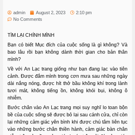
admin
August 2, 2023
2:10 pm
No Comments
TÌM LẠI CHÍNH MÌNH
Bạn có biết Mục đích của cuộc sống là gì không? Và
bao lâu rồi bạn không dành thời gian cho bản thân
mình?
Về với An Lạc trang giống như bạn đang lạc vào tiên
cảnh. Được đắm mình trong cơn mưa sau những ngày
dài nắng nóng, được hít thở bầu không khí trong lành
tươi mát, không tiếng ồn, không khói bụi, không ô
nhiễm.
Bước chân vào An Lạc trang mọi suy nghĩ lo toan bộn
bề của cuộc sống sẽ được bỏ lại sau cánh cửa, chỉ còn
lại những cảm giác yên bình khi được chú tâm liên tục
vào những bước chân thiền hành, cảm giác bàn chân