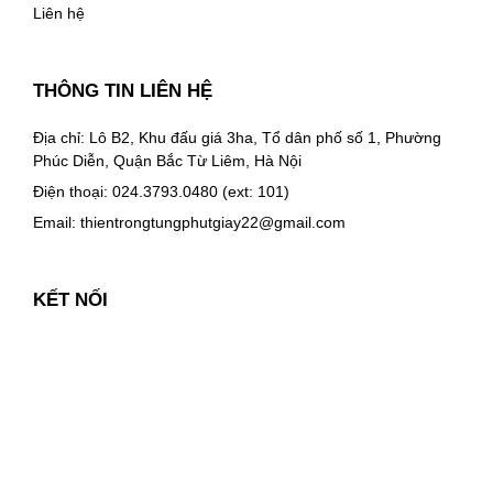
Liên hệ
THÔNG TIN LIÊN HỆ
Địa chỉ: Lô B2, Khu đấu giá 3ha, Tổ dân phố số 1, Phường
Phúc Diễn, Quận Bắc Từ Liêm, Hà Nội
Điện thoại: 024.3793.0480 (ext: 101)
Email:
thientrongtungphutgiay22@gmail.com
KẾT NỐI