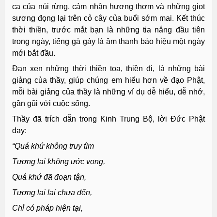
ca của núi rừng, cảm nhận hương thơm và những giọt
sương đọng lại trên cỏ cây của buổi sớm mai. Kết thúc
thời thiền, trước mắt bạn là những tia nắng đầu tiên
trong ngày, tiếng gà gáy là âm thanh báo hiệu một ngày
mới bắt đầu.
Đan xen những thời thiền tọa, thiền đi, là những bài
giảng của thầy, giúp chúng em hiểu hơn về đạo Phật,
mỗi bài giảng của thầy là những ví dụ dễ hiểu, dễ nhớ,
gần gũi với cuộc sống.
Thầy đã trích dẫn trong Kinh Trung Bộ, lời Đức Phật
dạy:
“Quá khứ không truy tìm
Tương lai không ước vọng,
Quá khứ đã đoạn tận,
Tương lai lại chưa đến,
Chỉ có pháp hiện tại,