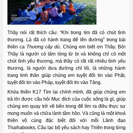
Thầy nói rất thích câu: “Khi trong tim đã có chút tình
thương. Là đã có hành trang để lên đường” trong bài
thiền ca
Thương cây dù
. Chúng em biết ơn Thầy. Bởi
Thầy là người có tấm lòng từ bi và không chỉ có một
chút tình yêu thương, mà thầy có rất rất nhiều tình yêu
thương, là người đưa đường chỉ lối, là những hành
trang tinh thần giúp chúng em tuyệt đối tin vào Phật,
tuyệt đối tin vào Pháp, tuyệt đối tin vào Tăng.
Khóa thiền K17 Tìm lại chính mình, đã giúp chúng em
trả lời được câu hỏi Mục đích của cuộc sống là gì, giúp
chúng em quay trở về bên trong để tìm ra điều thực sự
mong muốn và chữa lành tâm hồn. Và cũng là một khoá
thiền vô cùng đặc biệt đối với mỗi Lãnh đạo
Thaihabooks, Câu lạc bộ yêu sách hay Thiền trong từng