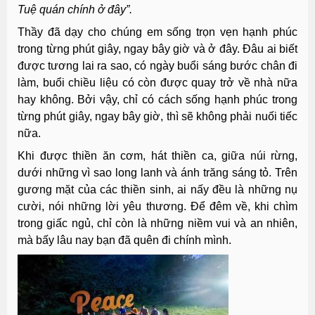
Tuệ quán chính ở đây”.
Thầy đã dạy cho chúng em sống trọn vẹn hạnh phúc
trong từng phút giây, ngay bây giờ và ở đây. Đâu ai biết
được tương lai ra sao, có ngày buổi sáng bước chân đi
làm, buổi chiều liệu có còn được quay trở về nhà nữa
hay không. Bởi vậy, chỉ có cách sống hạnh phúc trong
từng phút giây, ngay bây giờ, thì sẽ không phải nuối tiếc
nữa.
Khi được thiền ăn cơm, hát thiền ca, giữa núi rừng,
dưới những vì sao long lanh và ánh trăng sáng tỏ. Trên
gương mặt của các thiền sinh, ai nấy đều là những nụ
cười, nói những lời yêu thương. Để đêm về, khi chìm
trong giấc ngủ, chỉ còn là những niềm vui và an nhiên,
mà bấy lâu nay bạn đã quên đi chính mình.