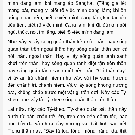
mình đang làm; khi mang áo Sanghati (Tăng già lê),
mang bát, mang y, biết rõ việc mình đang làm; khi ăn,
uống, nhai, nếm, biết rõ việc mình đang làm; khi đại tiện,
tiểu tiện, biết rõ việc mình đang làm; khi đi, đứng, ngồi,
ngủ, thức, nói, im lặng, biết rõ việc mình đang làm.
Như vậy, vị ấy sống quán thân trên nội thân; hay sống
quán thân trên ngoại thân; hay sống quán thân trên cả
nội thân, ngoại thân. Hay vị ấy sống quán tánh sanh
khởi trên thân; hay sống quán tánh diệt tận trên thân;
hay sống quán tánh sanh diệt trên thân. “Có thân đây”,
vị ấy an trú chánh niệm như vậy, với hy vọng hướng
đến chánh trí, chánh niệm. Và vị ấy sống không nương
tựa, không chấp trước một vật gì trên đời. Này các Tỷ-
kheo, như vậy là Tỷ-kheo sống quán thân trên thân.
Lại nữa, này các Tỷ-kheo, Tỷ-kheo quán sát thân này,
dưới từ bàn chân trở lên, trên cho đến đảnh tóc, bao
bọc bởi da và chứa đầy những vật bất tịnh sai biệt.
Trong thân này: “Ðây là tóc, lông, móng, răng, da, thịt,