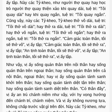
ấy tập. Này các Tỷ-kheo, như người thợ quay hay học
trò người thợ quay thiện xảo khi quay dài, tuệ tri: “Tôi
quay dài” hay khi quay ngắn, tuệ tri: “Tôi quay ngắn”.
Cũng vậy, này các Tỷ-kheo, Tỷ-kheo thở vô dài, tuệ tri:
“Tôi thở vô dài”; hay thở ra dài, tuệ tri: “Tôi thở ra dài”;
hay thở vô ngắn, tuệ tri: “Tôi thở vô ngắn”; hay thở ra
ngắn, tuệ tri: “Tôi thở ra ngắn”. “Cảm giác toàn thân, tôi
sẽ thở vô”, vị ấy tập; “Cảm giác toàn thân, tôi sẽ thở ra”,
vị ấy tập; “An tịnh toàn thân, tôi sẽ thở vô”, vị ấy tập; “An
tịnh toàn thân, tôi sẽ thở ra”, vị ấy tập.
Như vậy, vị ấy sống quán thân trên nội thân hay sống
quán thân trên ngoại thân; hay sống quán thân trên cả
nội thân, ngoại thân; hay vị ấy sống quán tánh sanh
khởi trên thân; hay sống quán tánh diệt tận trên thân;
hay sống quán tánh sanh diệt trên thân. “Có thân đây”,
vị ấy an trú chánh niệm như vậy, với hy vọng hướng
đến chánh trí, chánh niệm. Và vị ấy không nương tựa,
không chấp trước vật gì trên đời. Này các Tỷ-kheo, như