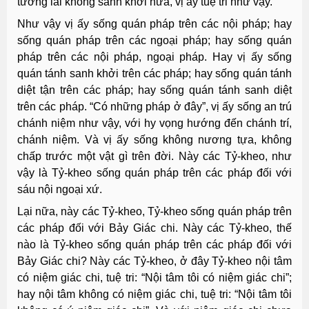
tương lai không sanh khởi nữa, vị ấy tuệ tri như vậy.
Như vậy vị ấy sống quán pháp trên các nội pháp; hay
sống quán pháp trên các ngoại pháp; hay sống quán
pháp trên các nội pháp, ngoại pháp. Hay vị ấy sống
quán tánh sanh khởi trên các pháp; hay sống quán tánh
diệt tận trên các pháp; hay sống quán tánh sanh diệt
trên các pháp. “Có những pháp ở đây”, vị ấy sống an trú
chánh niệm như vậy, với hy vọng hướng đến chánh trí,
chánh niệm. Và vị ấy sống không nương tựa, không
chấp trước một vật gì trên đời. Này các Tỷ-kheo, như
vậy là Tỷ-kheo sống quán pháp trên các pháp đối với
sáu nội ngoại xứ.
Lại nữa, này các Tỷ-kheo, Tỷ-kheo sống quán pháp trên
các pháp đối với Bảy Giác chi. Này các Tỷ-kheo, thế
nào là Tỷ-kheo sống quán pháp trên các pháp đối với
Bảy Giác chi? Này các Tỷ-kheo, ở đây Tỷ-kheo nội tâm
có niệm giác chi, tuệ tri: “Nội tâm tôi có niệm giác chi”;
hay nội tâm không có niệm giác chi, tuệ tri: “Nội tâm tôi