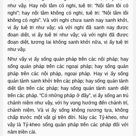
như vậy. Hay nội tâm có nghi, tuệ tri: “Nội tâm tôi có
nghi”; hay nội tâm không có nghi, tuệ tri: “Nội tâm tôi
không có nghi”. Và với nghi chưa sanh nay sanh khởi,
vị ấy tuệ tri như vậy; và với nghi đã sanh nay được
đoạn diệt, vị ấy tuệ tri như vậy; và với nghi đã được
đoạn diệt, tương lai không sanh khởi nữa, vị ấy tuệ tri
như vậy.
Như vậy vị ấy sống quán pháp trên các nội pháp; hay
sống quán pháp trên các ngoại pháp; hay sống quán
pháp trên các nội pháp, ngoại pháp. Hay vị ấy sống
quán tánh sanh khởi trên các pháp; hay sống quán tánh
diệt tận trên các pháp; hay sống quán tánh sanh diệt
trên các pháp. “Có những pháp ở đây”, vị ấy sống an trú
chánh niệm như vậy, với hy vọng hướng đến chánh trí,
chánh niệm. Và vị ấy sống không nương tựa, không
chấp trước một vật gì trên đời. Này các Tỷ-kheo, như
vậy là Tỷ-kheo sống quán pháp trên các pháp đối với
năm triền cái.