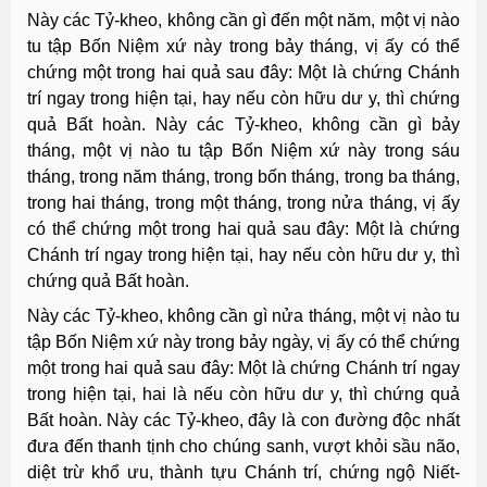
Này các Tỷ-kheo, không cần gì đến một năm, một vị nào
tu tập Bốn Niệm xứ này trong bảy tháng, vị ấy có thể
chứng một trong hai quả sau đây: Một là chứng Chánh
trí ngay trong hiện tại, hay nếu còn hữu dư y, thì chứng
quả Bất hoàn. Này các Tỷ-kheo, không cần gì bảy
tháng, một vị nào tu tập Bốn Niệm xứ này trong sáu
tháng, trong năm tháng, trong bốn tháng, trong ba tháng,
trong hai tháng, trong một tháng, trong nửa tháng, vị ấy
có thể chứng một trong hai quả sau đây: Một là chứng
Chánh trí ngay trong hiện tại, hay nếu còn hữu dư y, thì
chứng quả Bất hoàn.
Này các Tỷ-kheo, không cần gì nửa tháng, một vị nào tu
tập Bốn Niệm xứ này trong bảy ngày, vị ấy có thể chứng
một trong hai quả sau đây: Một là chứng Chánh trí ngay
trong hiện tại, hai là nếu còn hữu dư y, thì chứng quả
Bất hoàn. Này các Tỷ-kheo, đây là con đường độc nhất
đưa đến thanh tịnh cho chúng sanh, vượt khỏi sầu não,
diệt trừ khổ ưu, thành tựu Chánh trí, chứng ngộ Niết-