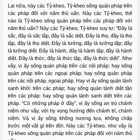
Lại nữa, này các Tỷ-kheo, Tỷ-kheo sống quán pháp trên
các pháp đối với năm thủ uẩn. Này các Tỷ-kheo, thế
nào là Tỷ-kheo sống quán pháp trên các pháp đối với
năm thủ uẩn? Này các Tỷ-kheo, Tỷ-kheo suy tư: “Ðây là
sắc, đây là sắc tập, đây là sắc diệt. Ðây là thọ, đây là thọ
tập, đây là thọ diệt. Ðây là tưởng, đây là tưởng tập; đây
là tưởng diệt. Ðây là hành, đây là hành tập, đây là hành
diệt. Ðây là thức, đây là thức tập, đây là thức diệt”. Như
vậy, vị ấy sống quán pháp trên các nội pháp; hay sống
quán pháp trên các ngoại pháp; hay sống quán pháp
trên các nội pháp, ngoại pháp. Hay vị ấy sống quán tánh
sanh khởi trên các pháp; hay sống quán tánh diệt tận
trên các pháp; hay sống quán tánh sanh diệt trên các
pháp. “Có những pháp ở đây”, vị ấy sống an trú chánh
niệm như vậy, với hy vọng hướng đến chánh trí, chánh
niệm. Và vị ấy sống không nương tựa, không chấp
trước một vật gì trên đời. Này các Tỷ-kheo, như vậy là
Tỷ-kheo sống quán pháp trên các pháp đối với năm thủ