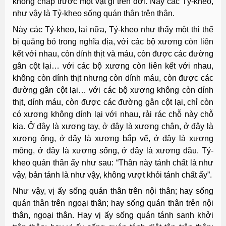
không chấp trước một vật gì trên đời. Này các Tỷ-kheo,
như vậy là Tỷ-kheo sống quán thân trên thân.
Này các Tỷ-kheo, lại nữa, Tỷ-kheo như thấy một thi thể
bị quăng bỏ trong nghĩa địa, với các bộ xương còn liên
kết với nhau, còn dính thịt và máu, còn được các đường
gân cột lại… với các bộ xương còn liên kết với nhau,
không còn dính thịt nhưng còn dính máu, còn được các
đường gân cột lại… với các bộ xương không còn dính
thịt, dính máu, còn được các đường gân cột lại, chỉ còn
có xương không dính lại với nhau, rải rác chỗ này chỗ
kia. Ở đây là xương tay, ở đây là xương chân, ở đây là
xương ống, ở đây là xương bắp vế, ở đây là xương
mông, ở đây là xương sống, ở đây là xương đầu. Tỷ-
kheo quán thân ấy như sau: “Thân này tánh chất là như
vậy, bản tánh là như vậy, không vượt khỏi tánh chất ấy”.
Như vậy, vị ấy sống quán thân trên nội thân; hay sống
quán thân trên ngoại thân; hay sống quán thân trên nội
thân, ngoại thân. Hay vị ấy sống quán tánh sanh khởi