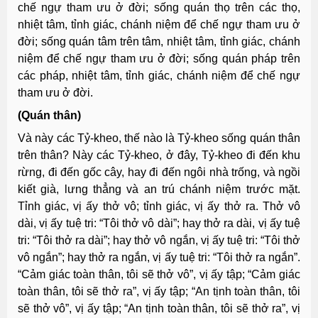
chế ngự tham ưu ở đời; sống quán thọ trên các thọ,
nhiệt tâm, tỉnh giác, chánh niệm để chế ngự tham ưu ở
đời; sống quán tâm trên tâm, nhiệt tâm, tỉnh giác, chánh
niệm để chế ngự tham ưu ở đời; sống quán pháp trên
các pháp, nhiệt tâm, tỉnh giác, chánh niệm để chế ngự
tham ưu ở đời.
(Quán thân)
Và này các Tỷ-kheo, thế nào là Tỷ-kheo sống quán thân
trên thân? Này các Tỷ-kheo, ở đây, Tỷ-kheo đi đến khu
rừng, đi đến gốc cây, hay đi đến ngôi nhà trống, và ngồi
kiết già, lưng thẳng và an trú chánh niệm trước mặt.
Tỉnh giác, vị ấy thở vô; tỉnh giác, vị ấy thở ra. Thở vô
dài, vị ấy tuệ tri: “Tôi thở vô dài”; hay thở ra dài, vị ấy tuệ
tri: “Tôi thở ra dài”; hay thở vô ngắn, vị ấy tuệ tri: “Tôi thở
vô ngắn”; hay thở ra ngắn, vị ấy tuệ tri: “Tôi thở ra ngắn”.
“Cảm giác toàn thân, tôi sẽ thở vô”, vị ấy tập; “Cảm giác
toàn thân, tôi sẽ thở ra”, vị ấy tập; “An tịnh toàn thân, tôi
sẽ thở vô”, vị ấy tập; “An tịnh toàn thân, tôi sẽ thở ra”, vị