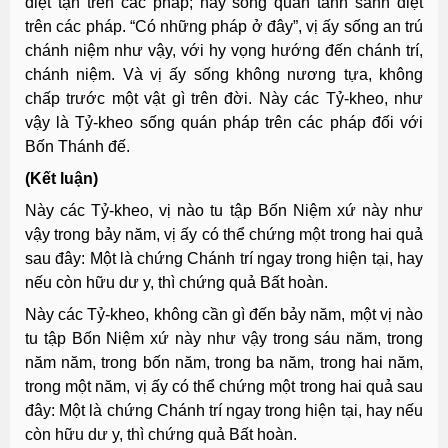
diệt tận trên các pháp; hay sống quán tánh sanh diệt
trên các pháp. “Có những pháp ở đây”, vị ấy sống an trú
chánh niệm như vậy, với hy vọng hướng đến chánh trí,
chánh niệm. Và vị ấy sống không nương tựa, không
chấp trước một vật gì trên đời. Này các Tỷ-kheo, như
vậy là Tỷ-kheo sống quán pháp trên các pháp đối với
Bốn Thánh đế.
(Kết luận)
Này các Tỷ-kheo, vị nào tu tập Bốn Niệm xứ này như
vậy trong bảy năm, vị ấy có thể chứng một trong hai quả
sau đây: Một là chứng Chánh trí ngay trong hiện tại, hay
nếu còn hữu dư y, thì chứng quả Bất hoàn.
Này các Tỷ-kheo, không cần gì đến bảy năm, một vị nào
tu tập Bốn Niệm xứ này như vậy trong sáu năm, trong
năm năm, trong bốn năm, trong ba năm, trong hai năm,
trong một năm, vị ấy có thể chứng một trong hai quả sau
đây: Một là chứng Chánh trí ngay trong hiện tại, hay nếu
còn hữu dư y, thì chứng quả Bất hoàn.