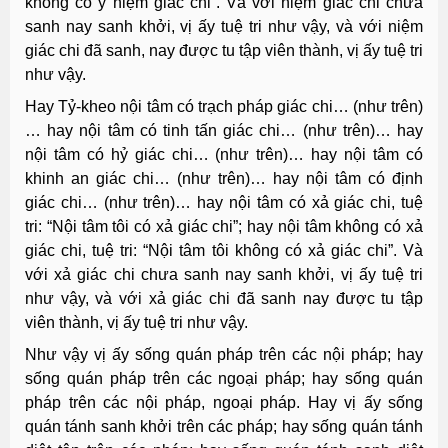
không có ý niệm giác chi”. Và với niệm giác chi chưa
sanh nay sanh khởi, vị ấy tuệ tri như vậy, và với niệm
giác chi đã sanh, nay được tu tập viên thành, vị ấy tuệ tri
như vậy.
Hay Tỷ-kheo nội tâm có trạch pháp giác chi… (như trên)
… hay nội tâm có tinh tấn giác chi… (như trên)… hay
nội tâm có hỷ giác chi… (như trên)… hay nội tâm có
khinh an giác chi… (như trên)… hay nội tâm có định
giác chi… (như trên)… hay nội tâm có xả giác chi, tuệ
tri: “Nội tâm tôi có xả giác chi”; hay nội tâm không có xả
giác chi, tuệ tri: “Nội tâm tôi không có xả giác chi”. Và
với xả giác chi chưa sanh nay sanh khởi, vị ấy tuệ tri
như vậy, và với xả giác chi đã sanh nay được tu tập
viên thành, vị ấy tuệ tri như vậy.
Như vậy vị ấy sống quán pháp trên các nội pháp; hay
sống quán pháp trên các ngoại pháp; hay sống quán
pháp trên các nội pháp, ngoại pháp. Hay vị ấy sống
quán tánh sanh khởi trên các pháp; hay sống quán tánh