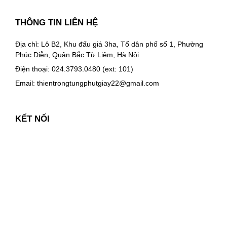
THÔNG TIN LIÊN HỆ
Địa chỉ: Lô B2, Khu đấu giá 3ha, Tổ dân phố số 1, Phường
Phúc Diễn, Quận Bắc Từ Liêm, Hà Nội
Điện thoại: 024.3793.0480 (ext: 101)
Email:
thientrongtungphutgiay22@gmail.com
KẾT NỐI