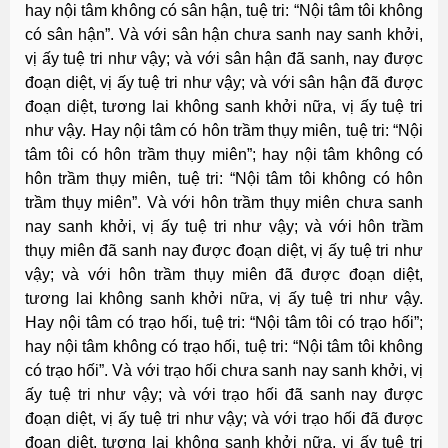
hay nội tâm không có sân hận, tuệ tri: “Nội tâm tôi không
có sân hận”. Và với sân hận chưa sanh nay sanh khởi,
vị ấy tuệ tri như vậy; và với sân hận đã sanh, nay được
đoạn diệt, vị ấy tuệ tri như vậy; và với sân hận đã được
đoạn diệt, tương lai không sanh khởi nữa, vị ấy tuệ tri
như vậy. Hay nội tâm có hôn trầm thụy miên, tuệ tri: “Nội
tâm tôi có hôn trầm thụy miên”; hay nội tâm không có
hôn trầm thụy miên, tuệ tri: “Nội tâm tôi không có hôn
trầm thụy miên”. Và với hôn trầm thụy miên chưa sanh
nay sanh khởi, vị ấy tuệ tri như vậy; và với hôn trầm
thụy miên đã sanh nay được đoạn diệt, vị ấy tuệ tri như
vậy; và với hôn trầm thụy miên đã được đoạn diệt,
tương lai không sanh khởi nữa, vị ấy tuệ tri như vậy.
Hay nội tâm có trạo hối, tuệ tri: “Nội tâm tôi có trạo hối”;
hay nội tâm không có trạo hối, tuệ tri: “Nội tâm tôi không
có trạo hối”. Và với trạo hối chưa sanh nay sanh khởi, vị
ấy tuệ tri như vậy; và với trạo hối đã sanh nay được
đoạn diệt, vị ấy tuệ tri như vậy; và với trạo hối đã được
đoạn diệt, tương lai không sanh khởi nữa, vị ấy tuệ tri