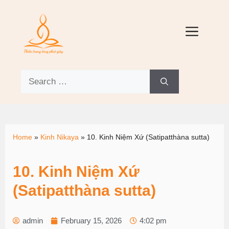
Home
»
Kinh Nikaya
»
10. Kinh Niệm Xứ (Satipatthàna sutta)
10. Kinh Niệm Xứ
(Satipatthàna sutta)
admin
February 15, 2026
4:02 pm