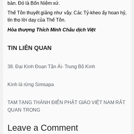
bàn. Ðó là Bốn Niệm xứ.
Thế Tôn thuyết giảng như vậy. Các Tỷ-kheo ấy hoan hỷ,
tín thọ lời dạy của Thế Tôn.
Hòa thượng Thích Minh Châu dịch Việt
TIN LIÊN QUAN
38. Đại Kinh Đoạn Tận Ái- Trung Bộ Kinh
Kinh lá rừng Simsapa
TAM TẠNG THÁNH ĐIỂN PHẬT GIÁO VIỆT NAM RẤT
QUAN TRỌNG
Leave a Comment