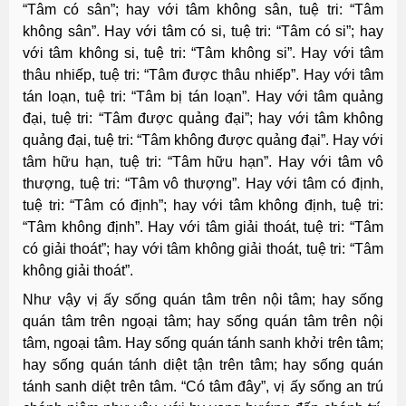
“Tâm có sân”; hay với tâm không sân, tuệ tri: “Tâm
không sân”. Hay với tâm có si, tuệ tri: “Tâm có si”; hay
với tâm không si, tuệ tri: “Tâm không si”. Hay với tâm
thâu nhiếp, tuệ tri: “Tâm được thâu nhiếp”. Hay với tâm
tán loạn, tuệ tri: “Tâm bị tán loạn”. Hay với tâm quảng
đại, tuệ tri: “Tâm được quảng đại”; hay với tâm không
quảng đại, tuệ tri: “Tâm không được quảng đại”. Hay với
tâm hữu hạn, tuệ tri: “Tâm hữu hạn”. Hay với tâm vô
thượng, tuệ tri: “Tâm vô thượng”. Hay với tâm có định,
tuệ tri: “Tâm có định”; hay với tâm không định, tuệ tri:
“Tâm không định”. Hay với tâm giải thoát, tuệ tri: “Tâm
có giải thoát”; hay với tâm không giải thoát, tuệ tri: “Tâm
không giải thoát”.
Như vậy vị ấy sống quán tâm trên nội tâm; hay sống
quán tâm trên ngoại tâm; hay sống quán tâm trên nội
tâm, ngoại tâm. Hay sống quán tánh sanh khởi trên tâm;
hay sống quán tánh diệt tận trên tâm; hay sống quán
tánh sanh diệt trên tâm. “Có tâm đây”, vị ấy sống an trú