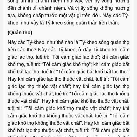
sống an trú chánh niệm như vậy, với hy vọng hướng
đến chánh trí, chánh niệm. Và vị ấy sống không nương
tựa, không chấp trước một vật gì trên đời. Này các Tỷ-
kheo, như vậy là Tỷ-kheo sống quán thân trên thân.
(Quán thọ)
Này các Tỷ-kheo, như thế nào là Tỷ-kheo sống quán thọ
trên các thọ? Này các Tỷ-kheo, ở đây Tỷ-kheo khi cảm
giác lạc thọ, tuệ tri: “Tôi cảm giác lạc thọ”; khi cảm giác
khổ thọ, tuệ tri: “Tôi cảm giác khổ thọ”; khi cảm giác bất
khổ bất lạc thọ, tuệ tri: “Tôi cảm giác bất khổ bất lạc thọ”.
Hay khi cảm giác lạc thọ thuộc vật chất, tuệ tri: “Tôi cảm
giác lạc thọ thuộc vật chất”; hay khi cảm giác lạc thọ
không thuộc vật chất, tuệ tri: “Tôi cảm giác lạc thọ không
thuộc vật chất”. Hay khi cảm giác khổ thọ thuộc vật chất,
tuệ tri: “Tôi cảm giác khổ thọ thuộc vật chất”; hay khi
cảm giác khổ thọ không thuộc vật chất, tuệ tri: “Tôi cảm
giác khổ thọ không thuộc vật chất”. Hay khi cảm giác bất
khổ bất lạc thọ thuộc vật chất, tuệ tri: “Tôi cảm giác bất