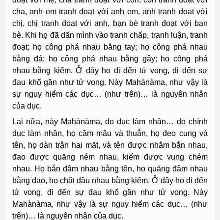
cha, anh em tranh đoạt với anh em, anh tranh đoạt với
chị, chị tranh đoạt với anh, bạn bè tranh đoạt với bạn
bè. Khi họ đã dấn mình vào tranh chấp, tranh luận, tranh
đoạt; họ công phá nhau bằng tay; họ công phá nhau
bằng đá; họ công phá nhau bằng gậy; họ công phá
nhau bằng kiếm. Ở đây họ đi đến tử vong, đi đến sự
đau khổ gần như tử vong. Này Mahànàma, như vậy là
sự nguy hiểm các dục… (như trên)… là nguyên nhân
của dục.
Lại nữa, này Mahànàma, do dục làm nhân… do chính
dục làm nhân, họ cầm mâu và thuẫn, họ đeo cung và
tên, họ dàn trận hai mặt, và tên được nhắm bắn nhau,
đao được quăng ném nhau, kiếm được vung chém
nhau. Họ bắn đâm nhau bằng tên, họ quăng đâm nhau
bằng đao, họ chặt đầu nhau bằng kiếm. Ở đây họ đi đến
tử vong, đi đến sự đau khổ gần như tử vong. Này
Mahànàma, như vậy là sự nguy hiểm các dục… (như
trên)… là nguyên nhân của dục.