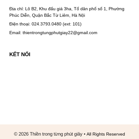
Địa chỉ: Lô B2, Khu đấu giá 3ha, Tổ dân phố số 1, Phường
Phúc Diễn, Quận Bắc Từ Liêm, Hà Nội
Điện thoại: 024.3793.0480 (ext: 101)
Email:
thientrongtungphutgiay22@gmail.com
KẾT NỐI
© 2026 Thiền trong từng phút giây
•
All Rights Reserved