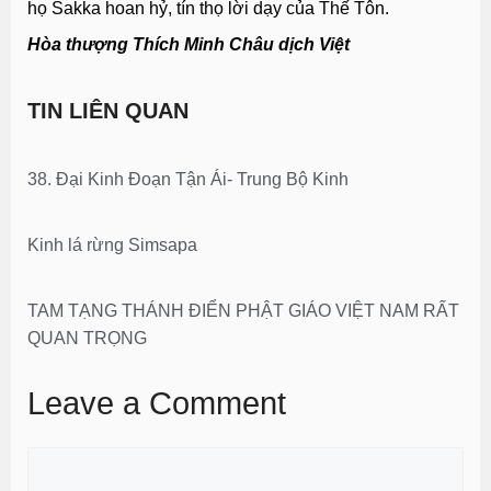
họ Sakka hoan hỷ, tín thọ lời dạy của Thế Tôn.
Hòa thượng Thích Minh Châu dịch Việt
TIN LIÊN QUAN
38. Đại Kinh Đoạn Tận Ái- Trung Bộ Kinh
Kinh lá rừng Simsapa
TAM TẠNG THÁNH ĐIỂN PHẬT GIÁO VIỆT NAM RẤT
QUAN TRỌNG
Leave a Comment