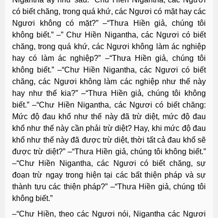
có biết chăng, trong quá khứ, các Ngươi có mặt hay các
Ngươi không có mặt?” –“Thưa Hiền giả, chúng tôi
không biết.” –” Chư Hiền Nigantha, các Ngươi có biết
chăng, trong quá khứ, các Ngươi không làm ác nghiệp
hay có làm ác nghiệp?” –“Thưa Hiền giả, chúng tôi
không biết.” –“Chư Hiền Nigantha, các Ngươi có biết
chăng, các Ngươi không làm các nghiệp như thế này
hay như thế kia?” –“Thưa Hiền giả, chúng tôi không
biết.” –“Chư Hiền Nigantha, các Ngươi có biết chăng:
Mức độ đau khổ như thế này đã trừ diệt, mức độ đau
khổ như thế này cần phải trừ diệt? Hay, khi mức độ đau
khổ như thế này đã được trừ diệt, thời tất cả đau khổ sẽ
được trừ diệt?” –“Thưa Hiền giả, chúng tôi không biết.”
–“Chư Hiền Nigantha, các Ngươi có biết chăng, sự
đoạn trừ ngay trong hiện tại các bất thiện pháp và sự
thành tựu các thiện pháp?” –“Thưa Hiền giả, chúng tôi
không biết.”
–“Chư Hiền, theo các Ngươi nói, Nigantha các Ngươi