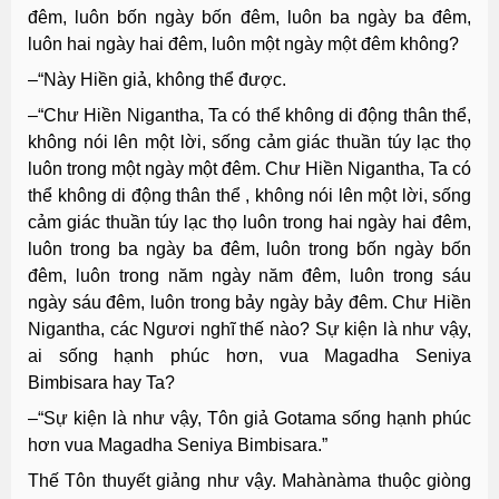
đêm, luôn bốn ngày bốn đêm, luôn ba ngày ba đêm,
luôn hai ngày hai đêm, luôn một ngày một đêm không?
–“Này Hiền giả, không thể được.
–“Chư Hiền Nigantha, Ta có thể không di động thân thể,
không nói lên một lời, sống cảm giác thuần túy lạc thọ
luôn trong một ngày một đêm. Chư Hiền Nigantha, Ta có
thể không di động thân thể , không nói lên một lời, sống
cảm giác thuần túy lạc thọ luôn trong hai ngày hai đêm,
luôn trong ba ngày ba đêm, luôn trong bốn ngày bốn
đêm, luôn trong năm ngày năm đêm, luôn trong sáu
ngày sáu đêm, luôn trong bảy ngày bảy đêm. Chư Hiền
Nigantha, các Ngươi nghĩ thế nào? Sự kiện là như vậy,
ai sống hạnh phúc hơn, vua Magadha Seniya
Bimbisara hay Ta?
–“Sự kiện là như vậy, Tôn giả Gotama sống hạnh phúc
hơn vua Magadha Seniya Bimbisara.”
Thế Tôn thuyết giảng như vậy. Mahànàma thuộc giòng