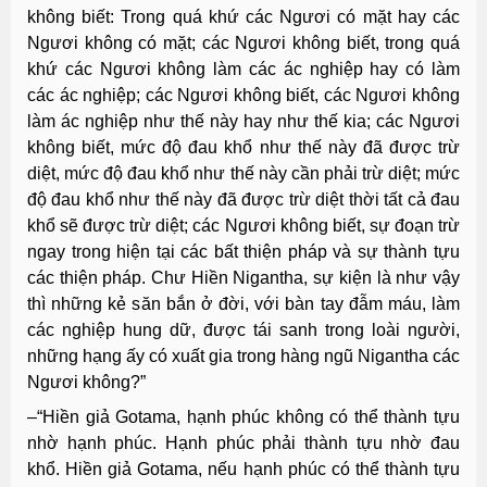
không biết: Trong quá khứ các Ngươi có mặt hay các
Ngươi không có mặt; các Ngươi không biết, trong quá
khứ các Ngươi không làm các ác nghiệp hay có làm
các ác nghiệp; các Ngươi không biết, các Ngươi không
làm ác nghiệp như thế này hay như thế kia; các Ngươi
không biết, mức độ đau khổ như thế này đã được trừ
diệt, mức độ đau khổ như thế này cần phải trừ diệt; mức
độ đau khổ như thế này đã được trừ diệt thời tất cả đau
khổ sẽ được trừ diệt; các Ngươi không biết, sự đoạn trừ
ngay trong hiện tại các bất thiện pháp và sự thành tựu
các thiện pháp. Chư Hiền Nigantha, sự kiện là như vậy
thì những kẻ săn bắn ở đời, với bàn tay đẫm máu, làm
các nghiệp hung dữ, được tái sanh trong loài người,
những hạng ấy có xuất gia trong hàng ngũ Nigantha các
Ngươi không?”
–“Hiền giả Gotama, hạnh phúc không có thể thành tựu
nhờ hạnh phúc. Hạnh phúc phải thành tựu nhờ đau
khổ. Hiền giả Gotama, nếu hạnh phúc có thể thành tựu