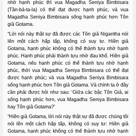
nhờ hạnh phúc thì vua Magadha Seniya Bimbisara
(Tần-bà-ta-la) có thể đạt được hạnh phúc, và vua
Magadha Seniya Bimbisara sống hạnh phúc hơn Tôn
giả Gotama.
“Lời nói này thật sự đã được các Tôn giả Nigantha nói
lên một cách hấp tấp, không có suy tư. Hiền giả
Gotama, hạnh phúc không có thể thành tựu nhờ hạnh
phúc. Hạnh phúc phải thành tựu nhờ đau khổ. Hiền giả
Gotama, nếu hạnh phúc có thể thành tựu nhờ hạnh
phúc, thời vua Magadha Seniya Bimbisara có thể đạt
được hạnh phúc; và vua Magadha Seniya Bimbisara
sống hạnh phúc hơn Tôn giả Gotama. Và chính ta ở đây
cần phải được hỏi như sau: ‘Giữa các bậc Tôn Giả, ai
sống hạnh phúc hơn, vua Magadha Seniya Bimbisara
hay Tôn giả Gotama?’
“Hiền giả Gotama, lời nói này thật sự đã được chúng tôi
nói lên một cách hấp tấp, không có suy tư: Hiền giả
Gotama, hạnh phúc không có thể thành tựu nhờ hạnh