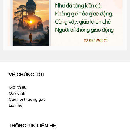
G
n
2
VỀ CHÚNG TÔI
Giới thiệu
Quy định
Câu hỏi thường gặp
Liên hệ
THÔNG TIN LIÊN HỆ