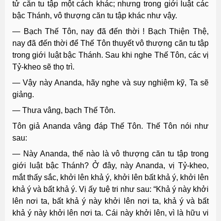
tử căn tu tập một cách khác; nhưng trong giới luật các
bậc Thánh, vô thượng căn tu tập khác như vậy.
— Bạch Thế Tôn, nay đã đến thời ! Bạch Thiện Thệ,
nay đã đến thời để Thế Tôn thuyết vô thượng căn tu tập
trong giới luật bậc Thánh. Sau khi nghe Thế Tôn, các vị
Tỷ-kheo sẽ thọ trì.
— Vậy này Ananda, hãy nghe và suy nghiệm kỹ, Ta sẽ
giảng.
— Thưa vâng, bạch Thế Tôn.
Tôn giả Ananda vâng đáp Thế Tôn. Thế Tôn nói như
sau:
— Này Ananda, thế nào là vô thượng căn tu tập trong
giới luật bậc Thánh? Ở đây, này Ananda, vị Tỷ-kheo,
mắt thấy sắc, khởi lên khả ý, khởi lên bất khả ý, khởi lên
khả ý và bất khả ý. Vị ấy tuệ tri như sau: “Khả ý này khởi
lên nơi ta, bất khả ý này khởi lên nơi ta, khả ý và bất
khả ý này khởi lên nơi ta. Cái này khởi lên, vì là hữu vi