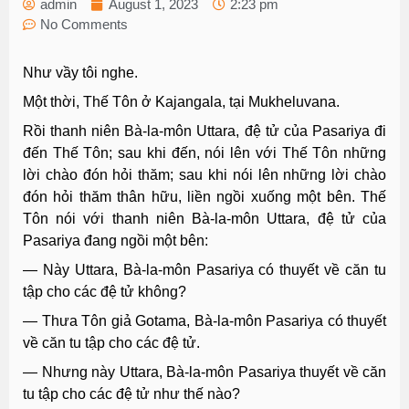
admin
August 1, 2023
2:23 pm
No Comments
Như vầy tôi nghe.
Một thời, Thế Tôn ở Kajangala, tại Mukheluvana.
Rồi thanh niên Bà-la-môn Uttara, đệ tử của Pasariya đi
đến Thế Tôn; sau khi đến, nói lên với Thế Tôn những
lời chào đón hỏi thăm; sau khi nói lên những lời chào
đón hỏi thăm thân hữu, liền ngồi xuống một bên. Thế
Tôn nói với thanh niên Bà-la-môn Uttara, đệ tử của
Pasariya đang ngồi một bên:
— Này Uttara, Bà-la-môn Pasariya có thuyết về căn tu
tập cho các đệ tử không?
— Thưa Tôn giả Gotama, Bà-la-môn Pasariya có thuyết
về căn tu tập cho các đệ tử.
— Nhưng này Uttara, Bà-la-môn Pasariya thuyết về căn
tu tập cho các đệ tử như thế nào?