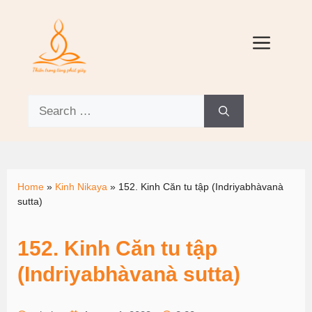
Home
»
Kinh Nikaya
»
152. Kinh Căn tu tập (Indriyabhàvanà
sutta)
152. Kinh Căn tu tập
(Indriyabhàvanà sutta)