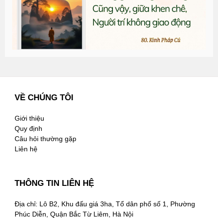
2
VỀ CHÚNG TÔI
Giới thiệu
Quy định
Câu hỏi thường gặp
Liên hệ
THÔNG TIN LIÊN HỆ
Địa chỉ: Lô B2, Khu đấu giá 3ha, Tổ dân phố số 1, Phường
Phúc Diễn, Quận Bắc Từ Liêm, Hà Nội