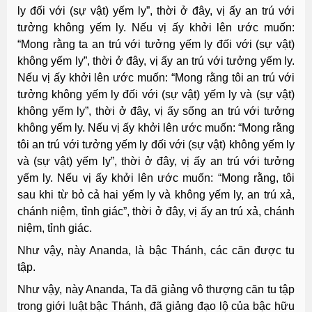
ly đối với (sự vật) yếm ly”, thời ở đây, vị ấy an trú với
tưởng không yếm ly. Nếu vị ấy khởi lên ước muốn:
“Mong rằng ta an trú với tưởng yếm ly đối với (sự vật)
không yếm ly”, thời ở đây, vị ấy an trú với tưởng yếm ly.
Nếu vị ấy khởi lên ước muốn: “Mong rằng tôi an trú với
tưởng không yếm ly đối với (sự vật) yếm ly và (sự vật)
không yếm ly”, thời ở đây, vị ấy sống an trú với tưởng
không yếm ly. Nếu vị ấy khởi lên ước muốn: “Mong rằng
tôi an trú với tưởng yếm ly đối với (sự vật) không yếm ly
và (sự vật) yếm ly”, thời ở đây, vị ấy an trú với tưởng
yếm ly. Nếu vị ấy khởi lên ước muốn: “Mong rằng, tôi
sau khi từ bỏ cả hai yếm ly và không yếm ly, an trú xả,
chánh niệm, tỉnh giác”, thời ở đây, vị ấy an trú xả, chánh
niệm, tỉnh giác.
Như vậy, này Ananda, là bậc Thánh, các căn được tu
tập.
Như vậy, này Ananda, Ta đã giảng vô thượng căn tu tập
trong giới luật bậc Thánh, đã giảng đạo lộ của bậc hữu