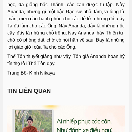
học, đã giảng bậc Thánh, các căn được tu tập. Này
Ananda, những gì một bậc Ðạo sư phải làm, vì lòng từ
mẫn, mưu cầu hạnh phúc cho các đệ tử, những điều ấy
Ta đã làm cho các Ông. Này Ananda, đây là những gốc
cây, đây là những chỗ trống. Này Ananda, hãy Thiền tư,
chớ có phóng dật, chớ có hối hận về sau. Ðây là những
lời giáo giới của Ta cho các Ông.
Thế Tôn thuyết giảng như vậy. Tôn giả Ananda hoan hỷ
tín thọ lời Thế Tôn dạy.
Trung Bộ- Kinh Nikaya
TIN LIÊN QUAN