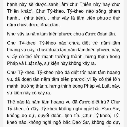
hạnh này sẽ được sanh làm chư Thiên này hay chư
Thiên khác”. Chư Tỷ-kheo, Tỷ-kheo nào sống phạm
hạnh… (như trên)… như vậy là tâm triền phược thứ
năm chưa được đoạn tận.
Như vậy là năm tâm triền phược chưa được đoạn tận.
Chư Tỷ-kheo, Tỷ-kheo nào chưa diệt trừ năm tâm
hoang vu này, chưa đoạn tận năm tâm triền phược này,
vị ấy có thể lớn mạnh trưởng thành, hưng thịnh trong
Pháp và Luật này, sự kiện này không xảy ra.
Chư Tỷ-kheo, Tỷ-kheo nào đã diệt trừ năm tâm hoang
vu, đã đoạn tận năm tâm triền phược, vị ấy có thể lớn
mạnh, trưởng thành, hưng thịnh trong Pháp và Luật này,
sự kiện này có xảy ra.
Thế nào là năm tâm hoang vu đã được diệt trừ? Chư
Tỷ-kheo, ở đây, Tỷ-kheo không nghi ngờ bậc Ðạo Sư,
không do dự, quyết đoán, tịnh tín. Chư Tỷ-kheo, Tỷ-
kheo nào không nghi ngờ bậc Ðạo Sư, không do dự,