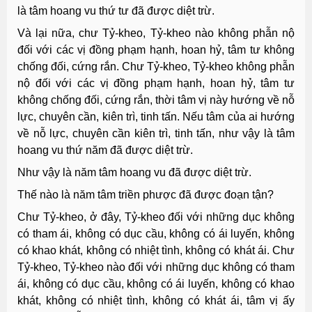
là tâm hoang vu thứ tư đã được diệt trừ.
Và lại nữa, chư Tỷ-kheo, Tỷ-kheo nào không phẫn nộ
đối với các vị đồng phạm hạnh, hoan hỷ, tâm tư không
chống đối, cứng rắn. Chư Tỷ-kheo, Tỷ-kheo không phẫn
nộ đối với các vị đồng phạm hạnh, hoan hỷ, tâm tư
không chống đối, cứng rắn, thời tâm vị này hướng về nỗ
lực, chuyên cần, kiên trì, tinh tấn. Nếu tâm của ai hướng
về nỗ lực, chuyên cần kiên trì, tinh tấn, như vậy là tâm
hoang vu thứ năm đã được diệt trừ.
Như vậy là năm tâm hoang vu đã được diệt trừ.
Thế nào là năm tâm triền phược đã được đoạn tận?
Chư Tỷ-kheo, ở đây, Tỷ-kheo đối với những dục không
có tham ái, không có dục cầu, không có ái luyến, không
có khao khát, không có nhiệt tình, không có khát ái. Chư
Tỷ-kheo, Tỷ-kheo nào đối với những dục không có tham
ái, không có dục cầu, không có ái luyến, không có khao
khát, không có nhiệt tình, không có khát ái, tâm vị ấy