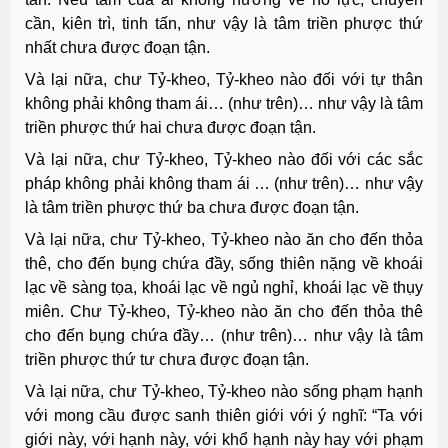
cần, kiên trì, tinh tấn, như vậy là tâm triền phược thứ
nhất chưa được đoạn tận.
Và lại nữa, chư Tỷ-kheo, Tỷ-kheo nào đối với tự thân
không phải không tham ái… (như trên)… như vậy là tâm
triền phược thứ hai chưa được đoạn tận.
Và lại nữa, chư Tỷ-kheo, Tỷ-kheo nào đối với các sắc
pháp không phải không tham ái … (như trên)… như vậy
là tâm triền phược thứ ba chưa được đoạn tận.
Và lại nữa, chư Tỷ-kheo, Tỷ-kheo nào ăn cho đến thỏa
thê, cho đến bụng chứa đầy, sống thiên nặng về khoái
lạc về sàng tọa, khoái lạc về ngủ nghỉ, khoái lạc về thụy
miên. Chư Tỷ-kheo, Tỷ-kheo nào ăn cho đến thỏa thê
cho đến bụng chứa đầy… (như trên)… như vậy là tâm
triền phược thứ tư chưa được đoạn tận.
Và lại nữa, chư Tỷ-kheo, Tỷ-kheo nào sống phạm hạnh
với mong cầu được sanh thiên giới với ý nghĩ: “Ta với
giới này, với hạnh này, với khổ hạnh này hay với phạm