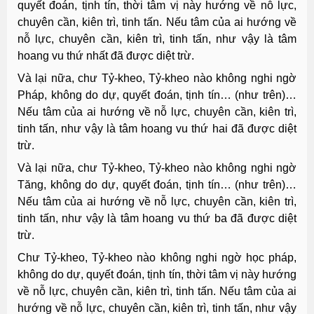
quyết đoán, tịnh tín, thời tâm vị này hướng về nỗ lực,
chuyên cần, kiên trì, tinh tấn. Nếu tâm của ai hướng về
nỗ lực, chuyên cần, kiên trì, tinh tấn, như vậy là tâm
hoang vu thứ nhất đã được diệt trừ.
Và lại nữa, chư Tỷ-kheo, Tỷ-kheo nào không nghi ngờ
Pháp, không do dự, quyết đoán, tịnh tín… (như trên)…
Nếu tâm của ai hướng về nỗ lực, chuyên cần, kiên trì,
tinh tấn, như vậy là tâm hoang vu thứ hai đã được diệt
trừ.
Và lại nữa, chư Tỷ-kheo, Tỷ-kheo nào không nghi ngờ
Tăng, không do dự, quyết đoán, tịnh tín… (như trên)…
Nếu tâm của ai hướng về nỗ lực, chuyên cần, kiên trì,
tinh tấn, như vậy là tâm hoang vu thứ ba đã được diệt
trừ.
Chư Tỷ-kheo, Tỷ-kheo nào không nghi ngờ học pháp,
không do dự, quyết đoán, tịnh tín, thời tâm vị này hướng
về nỗ lực, chuyên cần, kiên trì, tinh tấn. Nếu tâm của ai
hướng về nỗ lực, chuyên cần, kiên trì, tinh tấn, như vậy