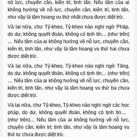
nỗ lực, chuyên cần, kiên trì, tinh tấn. Nếu tâm của ai
không hướng về nỗ lực, chuyên cần, kiên trì, tinh tấn,
như vậy là tâm hoang vu thứ nhất chưa được diệt trừ.
Và lại nữa, chư Tỷ-kheo, Tỷ-kheo nào nghi ngờ Pháp,
do dự, không quyết đoán, không có tịnh tín… (như trên)
… Nếu tâm của ai không hướng về nỗ lực, chuyên cần,
kiên trì, tinh tấn, như vậy là tâm hoang vu thứ hai chưa
được diệt trừ.
Và lại nữa, chư Tỷ-kheo, Tỷ-kheo nào nghi ngờ Tăng,
do dự, không quyết đoán, không có tịnh tín… (như trên)
… Nếu tâm của ai không hướng về nỗ lực, chuyên cần,
kiên trì, tinh tấn, như vậy là tâm hoang vu thứ ba chưa
được diệt trừ.
Và lại nữa, chư Tỷ-kheo, Tỷ-kheo nào nghi ngờ các học
pháp, do dự, không quyết đoán, không có tịnh tín…
(như trên)… Nếu tâm của ai không hướng về nỗ lực,
chuyên cần, kiên trì; tinh tấn, như vậy là tâm hoang vu
thứ tư chưa được diệt trừ.