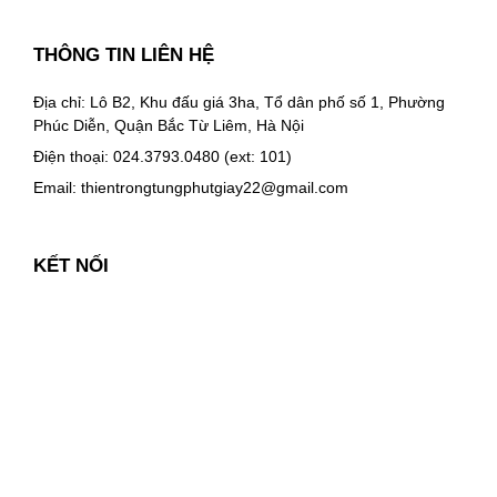
THÔNG TIN LIÊN HỆ
Địa chỉ: Lô B2, Khu đấu giá 3ha, Tổ dân phố số 1, Phường
Phúc Diễn, Quận Bắc Từ Liêm, Hà Nội
Điện thoại: 024.3793.0480 (ext: 101)
Email:
thientrongtungphutgiay22@gmail.com
KẾT NỐI