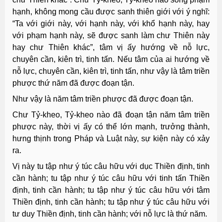
hạnh, không mong cầu được sanh thiên giới với ý nghĩ:
“Ta với giới này, với hạnh này, với khổ hạnh này, hay
với phạm hạnh này, sẽ được sanh làm chư Thiên này
hay chư Thiên khác”, tâm vị ấy hướng về nỗ lực,
chuyên cần, kiên trì, tinh tấn. Nếu tâm của ai hướng về
nỗ lực, chuyên cần, kiên trì, tinh tấn, như vậy là tâm triền
phược thứ năm đã được đoạn tận.
Như vậy là năm tâm triền phược đã được đoạn tận.
Chư Tỷ-kheo, Tỷ-kheo nào đã đoạn tận năm tâm triền
phược này, thời vị ấy có thể lớn mạnh, trưởng thành,
hưng thịnh trong Pháp và Luật này, sự kiện này có xảy
ra.
Vị này tu tập như ý túc câu hữu với dục Thiền định, tinh
cần hành; tu tập như ý túc câu hữu với tinh tấn Thiền
định, tinh cần hành; tu tập như ý túc câu hữu với tâm
Thiền định, tinh cần hành; tu tập như ý túc câu hữu với
tư duy Thiền định, tinh cần hành; với nỗ lực là thứ năm.