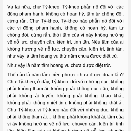
Và lại nữa, chư Tỷ-kheo, Tỷ-kheo phẫn nộ đối với các
đồng phạm hạnh, không có hoan hỷ, tâm tư chống đối,
cứng rắn. Chư Tỷ-kheo, Tỷ-kheo nào phẫn nộ đối với
các vị đồng phạm hạnh, không có hoan hỷ, tâm tư
chống đối, cứng rắn, thời tâm của vị này không hướng
về nỗ lực, chuyên cần, kiên trì, tinh tấn. Nếu tâm của ai
không hướng về nỗ lực, chuyên cần, kiên trì, tinh tấn,
như vậy là tâm hoang vu thứ năm chưa được diệt trừ.
Như vậy là năm tâm hoang vu chưa được diệt trừ.
Thế nào là năm tâm triền phược chưa được đoạn tận?
Chư Tỷ-kheo, ở đây, Tỷ-kheo, đối với những dục, không
phải không tham ái, không phải không dục cầu, không
phải không ái luyến, không phải không khao khát,
không phải không nhiệt tình, không phải không khát ái.
Chư Tỷ-kheo, vị Tỷ-kheo nào đối với những dục, không
phải không tham ái… không phải không khát ái, tâm của
vị ấy không hướng về nỗ lực, chuyên cần, kiên trì, tinh
tấn. Nếu tâm của ai không hướng về nỗ lực, chuyên