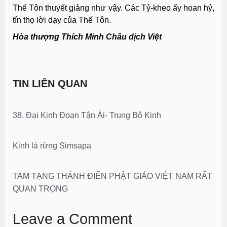
Thế Tôn thuyết giảng như vậy. Các Tỷ-kheo ấy hoan hỷ,
tín thọ lời dạy của Thế Tôn.
Hòa thượng Thích Minh Châu dịch Việt
TIN LIÊN QUAN
38. Đại Kinh Đoạn Tận Ái- Trung Bộ Kinh
Kinh lá rừng Simsapa
TAM TẠNG THÁNH ĐIỂN PHẬT GIÁO VIỆT NAM RẤT
QUAN TRỌNG
Leave a Comment