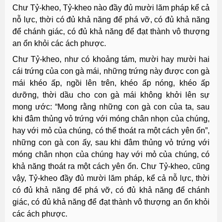
Chư Tỷ-kheo, Tỷ-kheo nào đầy đủ mười lăm pháp kể cả
nỗ lực, thời có đủ khả năng để phá vỡ, có đủ khả năng
để chánh giác, có đủ khả năng để đạt thành vô thượng
an ổn khỏi các ách phược.
Chư Tỷ-kheo, như có khoảng tám, mười hay mười hai
cái trứng của con gà mái, những trứng này được con gà
mái khéo ấp, ngồi lên trên, khéo ấp nóng, khéo ấp
dưỡng, thời dầu cho con gà mái không khởi lên sự
mong ước: “Mong rằng những con gà con của ta, sau
khi đâm thủng vỏ trứng với móng chân nhọn của chúng,
hay với mỏ của chúng, có thể thoát ra một cách yên ổn”,
những con gà con ấy, sau khi đâm thủng vỏ trứng với
móng chân nhọn của chúng hay với mỏ của chúng, có
khả năng thoát ra một cách yên ổn. Chư Tỷ-kheo, cũng
vậy, Tỷ-kheo đầy đủ mười lăm pháp, kể cả nỗ lực, thời
có đủ khả năng để phá vỡ, có đủ khả năng để chánh
giác, có đủ khả năng để đạt thành vô thượng an ổn khỏi
các ách phược.