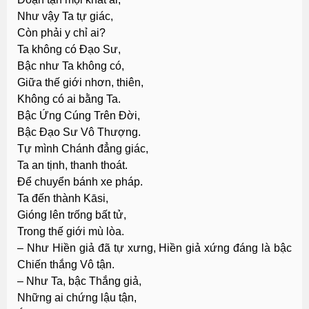
Như vậy Ta tự giác,
Còn phải y chỉ ai?
Ta không có Ðạo Sư,
Bậc như Ta không có,
Giữa thế giới nhơn, thiên,
Không có ai bằng Ta.
Bậc Ứng Cúng Trên Đời,
Bậc Ðạo Sư Vô Thượng.
Tự mình Chánh đẳng giác,
Ta an tịnh, thanh thoát.
Ðể chuyển bánh xe pháp.
Ta đến thành Kāsi,
Gióng lên trống bất tử,
Trong thế giới mù lòa.
– Như Hiền giả đã tự xưng, Hiền giả xứng đáng là bậc
Chiến thắng Vô tận.
– Như Ta, bậc Thắng giả,
Những ai chứng lậu tận,