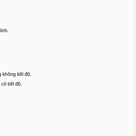
tình.
không tiết độ.
ó tiết độ.