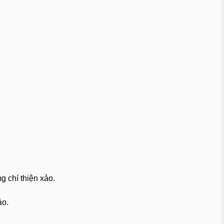
g chí thiện xảo.
ảo.