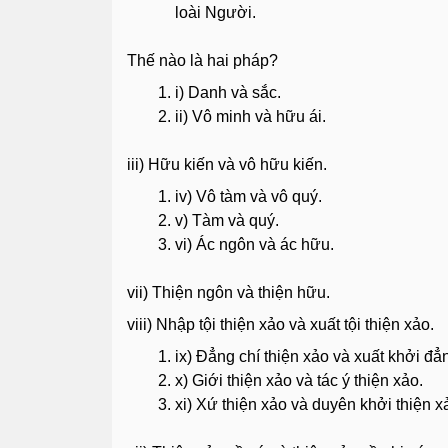
loài Người.
Thế nào là hai pháp?
i) Danh và sắc.
ii) Vô minh và hữu ái.
iii) Hữu kiến và vô hữu kiến.
iv) Vô tàm và vô quý.
v) Tàm và quý.
vi) Ác ngôn và ác hữu.
vii) Thiện ngôn và thiện hữu.
viii) Nhập tội thiện xảo và xuất tội thiện xảo.
ix) Ðẳng chí thiện xảo và xuất khởi đẳn
x) Giới thiện xảo và tác ý thiện xảo.
xi) Xứ thiện xảo và duyên khởi thiện x