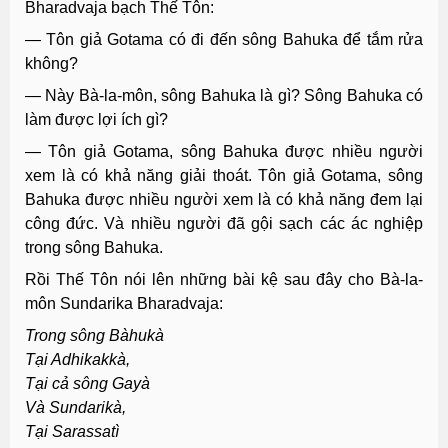
Bharadvaja bạch Thế Tôn:
— Tôn giả Gotama có đi đến sông Bahuka để tắm rửa
không?
— Này Bà-la-môn, sông Bahuka là gì? Sông Bahuka có
làm được lợi ích gì?
— Tôn giả Gotama, sông Bahuka được nhiều người
xem là có khả năng giải thoát. Tôn giả Gotama, sông
Bahuka được nhiều người xem là có khả năng đem lại
công đức. Và nhiều người đã gội sạch các ác nghiệp
trong sông Bahuka.
Rồi Thế Tôn nói lên những bài kệ sau đây cho Bà-la-
môn Sundarika Bharadvaja:
Trong sông Bàhukà
Tại Adhikakkà,
Tại cả sông Gayà
Và Sundarikà,
Tại Sarassatì