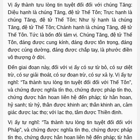
Vị ấy thành tựu lòng tin tuyệt đối đối với chúng Tăng:
Diệu hạnh là chúng Tăng, đệ tử Thế Tôn; Trực hạnh là
chúng Tăng, đệ tử Thế Tôn; Như lý hạnh là chúng
Tăng, đệ tử Thế Tôn; Chánh hạnh là chúng Tăng, đệ tử
Thế Tôn. Tức là bốn đôi tám vị. Chúng Tăng, đệ tử Thế
Tôn, đáng được cung kính, đáng được tôn trọng, đáng
được cúng dường, đáng được chắp tay, là phước điền
vô thượng ở đời.
Ðến giai đoạn này, đối với vị ấy có sự từ bỏ, có sự diệt
trừ, có sự giải thoát, có sự đoạn trừ, có sự xả ly. Vị ấy tự
nghĩ: “Ta thành tựu lòng tin tuyệt đối đối với Thế Tôn”,
và chứng được nghĩa tín thọ, chứng được pháp tín thọ,
chứng được hân hoan liên hệ đến pháp; từ hân hoan,
hỷ sanh; từ hỷ, thân được khinh an; thân khinh an, cảm
giác được lạc thọ; với lạc thọ, tâm được Thiền định.
Vị ấy tự nghĩ: “Ta thành tựu lòng tin tuyệt đối đối với
Pháp”, và chứng được nghĩa tín thọ, chứng được pháp
tín thọ, chứng được hân hoan liên hệ đến pháp; từ hân