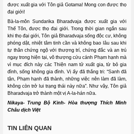
được xuất gia với Tôn giả Gotama! Mong con được thọ
đại giới!
Bà-la-môn Sundarika Bharadvaja được xuất gia với
Thế Tôn, được thọ đại giới. Trong thời gian ngắn sau
khi thọ đại giới, Tôn giả Bharadvaja sống độc cư, không
phóng dật, nhiệt tâm tinh cần và không bao lâu sau khi
tự thân chứng ngộ với thượng trí, chứng đắc và an trú
ngay trong hiện tại, vô thượng cứu cánh Phạm hạnh mà
vì mục đích này các Thiện nam tử xuất gia, từ bỏ gia
đình, sống không gia đình. Vị ấy đã thắng tri: “Sanh đã
tận, Phạm hạnh đã thành, những việc nên làm đã làm,
không còn trở lui trạng thái này nữa”. Như vậy, Tôn giả
Bharadvaja trở thành một vị A-la-hán nữa.
Nikaya- Trung Bộ Kinh- Hòa thượng Thích Minh
Châu dịch Việt
TIN LIÊN QUAN