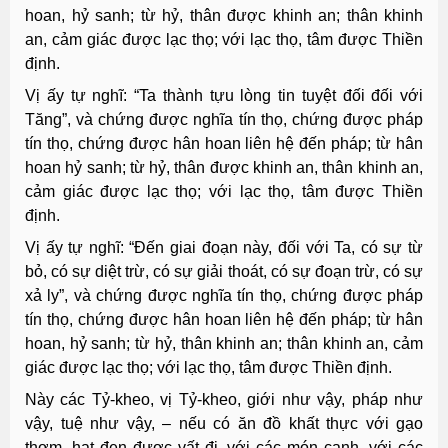
hoan, hỷ sanh; từ hỷ, thân được khinh an; thân khinh
an, cảm giác được lạc thọ; với lạc thọ, tâm được Thiền
định.
Vị ấy tự nghĩ: “Ta thành tựu lòng tin tuyệt đối đối với
Tăng”, và chứng được nghĩa tín thọ, chứng được pháp
tín thọ, chứng được hân hoan liên hệ đến pháp; từ hân
hoan hỷ sanh; từ hỷ, thân được khinh an, thân khinh an,
cảm giác được lạc thọ; với lạc thọ, tâm được Thiền
định.
Vị ấy tự nghĩ: “Ðến giai đoạn này, đối với Ta, có sự từ
bỏ, có sự diệt trừ, có sự giải thoát, có sự đoạn trừ, có sự
xả ly”, và chứng được nghĩa tín thọ, chứng được pháp
tín thọ, chứng được hân hoan liên hệ đến pháp; từ hân
hoan, hỷ sanh; từ hỷ, thân khinh an; thân khinh an, cảm
giác được lạc thọ; với lạc thọ, tâm được Thiền định.
Này các Tỷ-kheo, vị Tỷ-kheo, giới như vậy, pháp như
vậy, tuệ như vậy, – nếu có ăn đồ khất thực với gạo
thơm, hạt đen được vất đi, với các món canh, với các