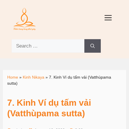
Home
»
Kinh Nikaya
»
7. Kinh Ví dụ tấm vải (Vatthùpama
sutta)
7. Kinh Ví dụ tấm vải
(Vatthùpama sutta)