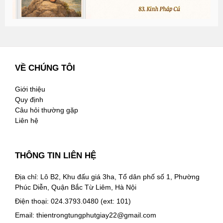
VỀ CHÚNG TÔI
Giới thiệu
Quy định
Câu hỏi thường gặp
Liên hệ
THÔNG TIN LIÊN HỆ
Địa chỉ: Lô B2, Khu đấu giá 3ha, Tổ dân phố số 1, Phường
Phúc Diễn, Quận Bắc Từ Liêm, Hà Nội
Điện thoại: 024.3793.0480 (ext: 101)
Email:
thientrongtungphutgiay22@gmail.com