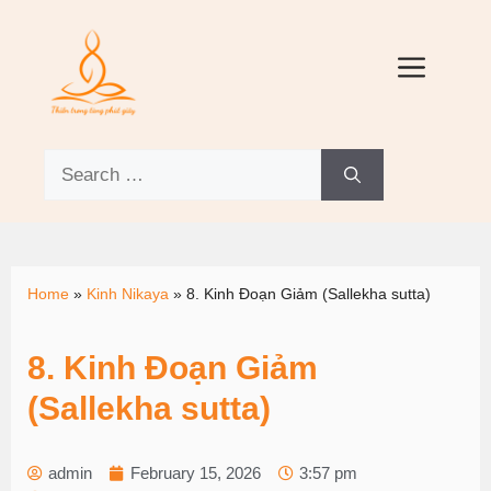
Home
»
Kinh Nikaya
»
8. Kinh Ðoạn Giảm (Sallekha sutta)
8. Kinh Ðoạn Giảm
(Sallekha sutta)
admin
February 15, 2026
3:57 pm