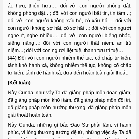
ác hữu, thiện hữu…; đối với con người phóng dật,
không phóng dật…; đối với con người bất tín, tín tâm…;
đối với con người không xấu hổ, có xấu hổ…; đối với
con người không sợ hãi, có sợ hãi…; đối với con người
nghe ít, nghe nhiều…; đối với con người biếng nhác,
siêng năng…; đối với con người thất niệm, an trú
niệm…; đối với con người liệt tuệ, thành tựu trí tuệ…
(44) Ðối với con người nhiễm thế tục, cố chấp tư kiến,
tánh khó hành xả, không nhiễm thế tục, không cố chấp
tư kiến, tánh dễ hành xả, đưa đến hoàn toàn giải thoát.
(Kết luận)
Này Cunda, như vậy Ta đã giảng pháp môn đoạn giảm,
đã giảng pháp môn khởi tâm, đã giảng pháp môn đối trị,
đã giảng pháp môn hướng thượng, đã giảng pháp môn
giải thoát hoàn toàn.
Này Cunda, những gì bậc Ðạo Sư phải làm, vì hạnh
phúc, vì lòng thương tưởng đệ tử, những việc ấy Ta đã