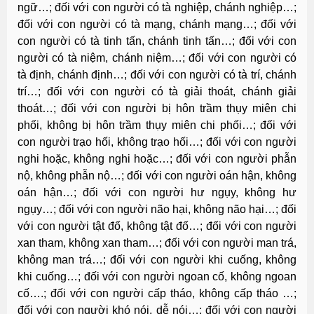
ngữ…; đối với con người có tà nghiệp, chánh nghiệp…;
đối với con người có tà mạng, chánh mạng…; đối với
con người có tà tinh tấn, chánh tinh tấn…; đối với con
người có tà niệm, chánh niệm…; đối với con người có
tà định, chánh định…; đối với con người có tà trí, chánh
trí…; đối với con người có tà giải thoát, chánh giải
thoát…; đối với con người bị hôn trầm thụy miên chi
phối, không bị hôn trầm thụy miên chi phối…; đối với
con người trạo hối, không trạo hối…; đối với con người
nghi hoặc, không nghi hoặc…; đối với con người phẫn
nộ, không phẫn nộ…; đối với con người oán hận, không
oán hận…; đối với con người hư ngụy, không hư
ngụy…; đối với con người não hại, không não hại…; đối
với con người tật đố, không tật đố…; đối với con người
xan tham, không xan tham…; đối với con người man trá,
không man trá…; đối với con người khi cuống, không
khi cuống…; đối với con người ngoan cố, không ngoan
cố….; đối với con người cấp tháo, không cấp tháo …;
đối với con người khó nói, dễ nói…; đối với con người