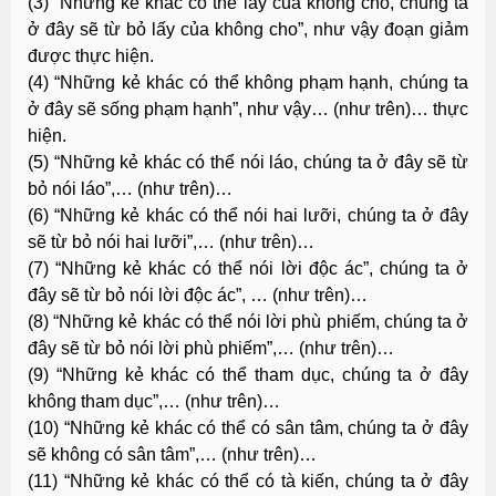
(3) “Những kẻ khác có thể lấy của không cho, chúng ta
ở đây sẽ từ bỏ lấy của không cho”, như vậy đoạn giảm
được thực hiện.
(4) “Những kẻ khác có thể không phạm hạnh, chúng ta
ở đây sẽ sống phạm hạnh”, như vậy… (như trên)… thực
hiện.
(5) “Những kẻ khác có thể nói láo, chúng ta ở đây sẽ từ
bỏ nói láo”,… (như trên)…
(6) “Những kẻ khác có thể nói hai lưỡi, chúng ta ở đây
sẽ từ bỏ nói hai lưỡi”,… (như trên)…
(7) “Những kẻ khác có thể nói lời độc ác”, chúng ta ở
đây sẽ từ bỏ nói lời độc ác”, … (như trên)…
(8) “Những kẻ khác có thể nói lời phù phiếm, chúng ta ở
đây sẽ từ bỏ nói lời phù phiếm”,… (như trên)…
(9) “Những kẻ khác có thể tham dục, chúng ta ở đây
không tham dục”,… (như trên)…
(10) “Những kẻ khác có thể có sân tâm, chúng ta ở đây
sẽ không có sân tâm”,… (như trên)…
(11) “Những kẻ khác có thể có tà kiến, chúng ta ở đây