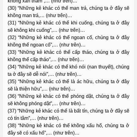
không xan tham”,… (như trên)…
(30) “Những kẻ khác có thể man trá, chúng ta ở đây sẽ
không man trá,… (như trên)…
(31) “Những kẻ khác có thể khi cuống, chúng ta ở đây
sẽ không khi cuống”,… (như trên)…
(32) “Những kẻ khác có thể ngoan cố, chúng ta ở đây
không thể ngoan cố”,… (như trên)…
(33) “Những kẻ khác có thể cấp tháo, chúng ta ở đây
không thể cấp tháo”,… (như trên)…
(34) “Những kẻ khác có thể khó nói (nan thuyết), chúng
ta ở đây sẽ dễ nói”,… (như trên)…
(35) “Những kẻ khác có thể là ác hữu, chúng ta ở đây
sẽ là thiện hữu”,… (như trên)…
(36) “Những kẻ khác có thể phóng dật, chúng ta ở đây
sẽ không phóng dật”,… (như trên)…
(37) “Những kẻ khác có thể là bất tín, chúng ta ở đây sẽ
có tín tâm”,… (như trên)…
(38) “Những kẻ khác có thể không xấu hổ, chúng ta ở
đây sẽ có xấu hổ”,… (như trên)…