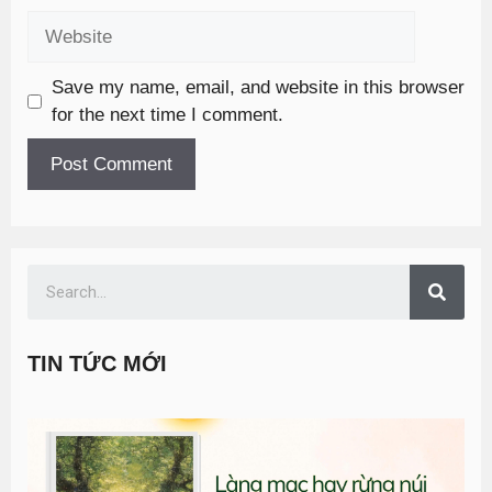
Save my name, email, and website in this browser
for the next time I comment.
TIN TỨC MỚI
T
đ
G