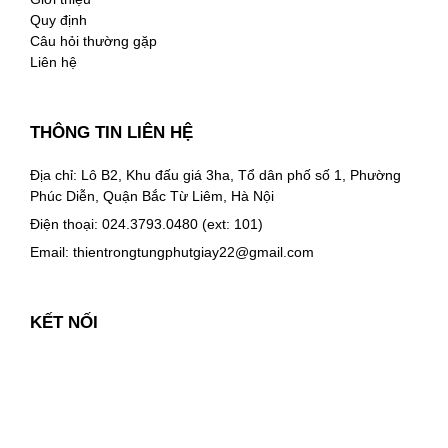
Quy định
Câu hỏi thường gặp
Liên hệ
THÔNG TIN LIÊN HỆ
Địa chỉ: Lô B2, Khu đấu giá 3ha, Tổ dân phố số 1, Phường
Phúc Diễn, Quận Bắc Từ Liêm, Hà Nội
Điện thoại: 024.3793.0480 (ext: 101)
Email:
thientrongtungphutgiay22@gmail.com
KẾT NỐI