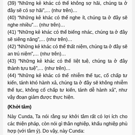
(39) “Những kẻ khác có thể không sợ hãi, chúng ta ở
đây sẽ có sợ hãi”,… (như trên)…
(40) “Những kẻ khác có thể nghe ít, chúng ta ở đây sẽ
nghe nhiều”… (như trên)…
(41) “Những kẻ khác có thể biếng nhác, chúng ta ở đây
sẽ siêng năng”,… (như trên)…
(42) “Những kẻ khác có thể thất niệm, chúng ta ở đây sẽ
an trú niệm”,… (như trên)…
(43) “Những kẻ khác có thể liệt tuệ, chúng ta ở đây
thành tựu tuệ”,… (như trên)…
(44) “Những kẻ khác có thể nhiễm thế tục, cố chấp tư
kiến, tánh khó hành xả, chúng ta ở đây sẽ không nhiễm
thế tục, không cố chấp tư kiến, tánh dễ hành xả”, như
vậy đoạn giảm được thực hiện.
(Khởi tâm)
Này Cunda, Ta nói rằng sự khởi tâm rất có lợi ích cho
các thiện pháp, còn nói gì thân nghiệp, khẩu nghiệp phù
hợp (với tâm ý). Do vậy, này Cunda: