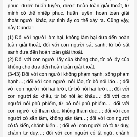
phục, được huấn luyện, được hoàn toàn giải thoát, tự
mình có thể nhiếp phục, huấn luyện, hoàn toàn giải
thoát người khác, sự tình ấy có thể xảy ra. Cũng vậy,
này Cunda:
(1) Ðối với người làm hại, không làm hại đưa đến hoàn
toàn giải thoát; đối với con người sát sanh, từ bỏ sát
sanh đưa đến hoàn toàn giải thoát.
(2) Ðối với con người lấy của không cho, từ bỏ lấy của
không cho đưa đến hoàn toàn giải thoát.
(3-43) Ðối với con người không phạm hạnh, sống phạm
hạnh…; đối với con người nói láo, từ bỏ nói láo…; đối
với con người nói hai lưỡi, từ bỏ nói hai lưỡi…; đối với
con người ác khẩu, từ bỏ nói ác khẩu…; đối với con
người nói phù phiếm, từ bỏ nói phù phiếm…; đối với
con người có tham dục, không tham dục…; đối với con
người có sân tâm, không sân tâm…; đối với con người
có tà kiến, chánh kiến…; đối với con người có tà tư duy,
chánh tư duy…; đối với con người có tà ngữ, chánh