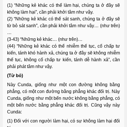
(1) “Những kẻ khác có thể làm hại, chúng ta ở đây sẽ
không làm hại”, cần phải khởi tâm như vậy.
(2) “Những kẻ khác có thể sát sanh, chúng ta ở đây sẽ
từ bỏ sát sanh”, cần phải khởi tâm như vậy… (như trên)
…
(3-43) “Những kẻ khác… (như trên)…
(44) “Những kẻ khác có thể nhiễm thế tục, cố chấp tư
kiến, tánh khó hành xả, chúng ta ở đây sẽ không nhiễm
thế tục, không cố chấp tư kiến, tánh dễ hành xả”, cần
phải phát tâm như vậy.
(Từ bỏ)
Này Cunda, giống như một con đường không bằng
phẳng, có một con đường bằng phẳng khác đối trị. Này
Cunda, giống như một bến nước không bằng phẳng, có
một bến nước bằng phẳng khác đối trị. Cũng vậy này
Cunda:
(1) Ðối với con người làm hại, có sự không làm hại đối