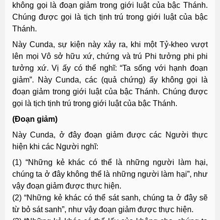
không gọi là đoạn giảm trong giới luật của bậc Thánh.
Chúng được gọi là tịch tịnh trú trong giới luật của bậc
Thánh.
Này Cunda, sự kiện này xảy ra, khi một Tỷ-kheo vượt
lên mọi Vô sở hữu xứ, chứng và trú Phi tưởng phi phi
tưởng xứ. Vị ấy có thể nghĩ: “Ta sống với hạnh đoạn
giảm”. Này Cunda, các (quả chứng) ấy không gọi là
đoạn giảm trong giới luật của bậc Thánh. Chúng được
gọi là tịch tịnh trú trong giới luật của bậc Thánh.
(Ðoạn giảm)
Này Cunda, ở đây đoạn giảm được các Người thực
hiện khi các Người nghĩ:
(1) “Những kẻ khác có thể là những người làm hại,
chúng ta ở đây không thể là những người làm hại”, như
vậy đoạn giảm được thực hiện.
(2) “Những kẻ khác có thể sát sanh, chúng ta ở đây sẽ
từ bỏ sát sanh”, như vậy đoạn giảm được thực hiện.