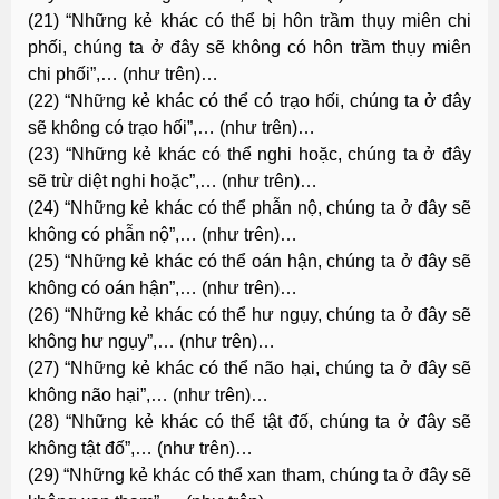
(21) “Những kẻ khác có thể bị hôn trầm thụy miên chi
phối, chúng ta ở đây sẽ không có hôn trầm thụy miên
chi phối”,… (như trên)…
(22) “Những kẻ khác có thể có trạo hối, chúng ta ở đây
sẽ không có trạo hối”,… (như trên)…
(23) “Những kẻ khác có thể nghi hoặc, chúng ta ở đây
sẽ trừ diệt nghi hoặc”,… (như trên)…
(24) “Những kẻ khác có thể phẫn nộ, chúng ta ở đây sẽ
không có phẫn nộ”,… (như trên)…
(25) “Những kẻ khác có thể oán hận, chúng ta ở đây sẽ
không có oán hận”,… (như trên)…
(26) “Những kẻ khác có thể hư ngụy, chúng ta ở đây sẽ
không hư ngụy”,… (như trên)…
(27) “Những kẻ khác có thể não hại, chúng ta ở đây sẽ
không não hại”,… (như trên)…
(28) “Những kẻ khác có thể tật đố, chúng ta ở đây sẽ
không tật đố”,… (như trên)…
(29) “Những kẻ khác có thể xan tham, chúng ta ở đây sẽ