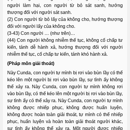
người làm hại, con người từ bỏ sát sanh, hướng
thượng đối với người sát sanh.
(2) Con người từ bỏ lấy của không cho, hướng thượng
đối với người lấy của không cho.
(3-43) Con người … (như trên)…
(44) Con người không nhiễm thế tục, không cố chấp tư
kiến, tánh dễ hành xả, hướng thượng đối với người
nhiễm thế tục, cố chấp tư kiến, tánh khó hành xả.
(Pháp môn giải thoát)
Này Cunda, con người tự mình bị rơi vào bùn lầy có thể
kéo lên một người bị rơi vào bùn lầy, sự tình ấy không
thể xảy ra. Này Cunda, con người tự mình không rơi
vào bùn lầy, có thể kéo lên một người bị rơi vào bùn lầy,
sự tình ấy có thể xảy ra. Này Cunda, con người tự mình
không được nhiếp phục, không được huấn luyện,
không được hoàn toàn giải thoát, tự mình có thể nhiếp
phục, huấn luyện và hoàn toàn giải thoát người khác,
sự tình ấy không thể xảy ra. Một người được nhiếp