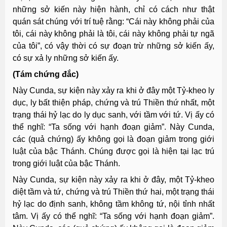
những sở kiến này hiện hành, chỉ có cách như thật
quán sát chúng với trí tuệ rằng: “Cái này không phải của
tôi, cái này không phải là tôi, cái này không phải tự ngã
của tôi”, có vậy thời có sự đoạn trừ những sở kiến ấy,
có sự xả ly những sở kiến ấy.
(Tám chứng đắc)
Này Cunda, sự kiện này xảy ra khi ở đây một Tỷ-kheo ly
dục, ly bất thiện pháp, chứng và trú Thiền thứ nhất, một
trạng thái hỷ lạc do ly dục sanh, với tầm với tứ. Vị ấy có
thể nghĩ: “Ta sống với hạnh đoạn giảm”. Này Cunda,
các (quả chứng) ấy không gọi là đoạn giảm trong giới
luật của bậc Thánh. Chúng được gọi là hiện tại lạc trú
trong giới luật của bậc Thánh.
Này Cunda, sự kiện này xảy ra khi ở đây, một Tỷ-kheo
diệt tầm và tứ, chứng và trú Thiền thứ hai, một trạng thái
hỷ lạc do định sanh, không tầm không tứ, nội tỉnh nhất
tâm. Vị ấy có thể nghĩ: “Ta sống với hạnh đoạn giảm”.