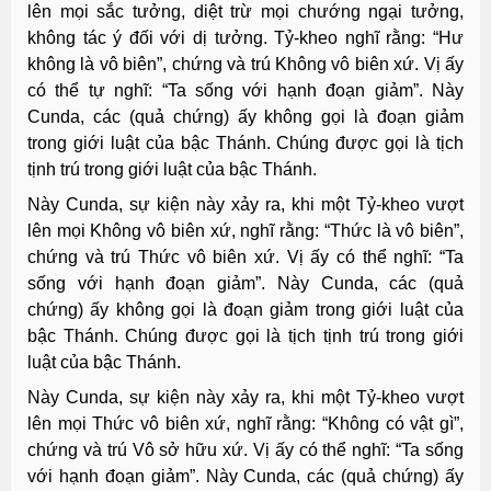
lên mọi sắc tưởng, diệt trừ mọi chướng ngại tưởng,
không tác ý đối với dị tưởng. Tỷ-kheo nghĩ rằng: “Hư
không là vô biên”, chứng và trú Không vô biên xứ. Vị ấy
có thể tự nghĩ: “Ta sống với hạnh đoạn giảm”. Này
Cunda, các (quả chứng) ấy không gọi là đoạn giảm
trong giới luật của bậc Thánh. Chúng được gọi là tịch
tịnh trú trong giới luật của bậc Thánh.
Này Cunda, sự kiện này xảy ra, khi một Tỷ-kheo vượt
lên mọi Không vô biên xứ, nghĩ rằng: “Thức là vô biên”,
chứng và trú Thức vô biên xứ. Vị ấy có thể nghĩ: “Ta
sống với hạnh đoạn giảm”. Này Cunda, các (quả
chứng) ấy không gọi là đoạn giảm trong giới luật của
bậc Thánh. Chúng được gọi là tịch tịnh trú trong giới
luật của bậc Thánh.
Này Cunda, sự kiện này xảy ra, khi một Tỷ-kheo vượt
lên mọi Thức vô biên xứ, nghĩ rằng: “Không có vật gì”,
chứng và trú Vô sở hữu xứ. Vị ấy có thể nghĩ: “Ta sống
với hạnh đoạn giảm”. Này Cunda, các (quả chứng) ấy