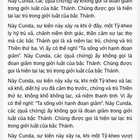
Này Cunda, các (quả chứng) ấy không gọi là đoạn giảm
trong giới luật của bậc Thánh. Chúng được gọi là hiện
tại lạc trú trong giới luật của bậc Thánh.
Này Cunda, sự kiện này xảy ra khi ở đây, một Tỷ-kheo
ly hỷ trú xả, chánh niệm tỉnh giác, thân cảm sự lạc thọ
mà các bậc Thánh gọi là xả niệm lạc trú, chứng và trú
Thiền thứ ba. Vị ấy có thể nghĩ “Ta sống với hạnh đoạn
giảm”. Này Cunda, các (quả chứng) ấy không gọi là
đoạn giảm trong giới luật của bậc Thánh. Chúng được
gọi là hiện tại lạc trú trong giới luật của bậc Thánh.
Này Cunda, sự kiện này xảy ra, khi một Tỷ-kheo xả lạc
xả khổ, diệt hỷ ưu đã cảm thọ trước, chứng và trú Thiền
thứ tư, không khổ không lạc, xả niệm thanh tịnh. Vị ấy
có thể nghĩ: “Ta sống với hạnh đoạn giảm”. Này Cunda,
các (quả chứng) ấy không gọi là đoạn giảm trong giới
luật của bậc Thánh. Chúng được gọi là hiện tại lạc trú
trong giới luật của bậc Thánh.
Này Cunda, sự kiện này xảy ra, khi một Tỷ-kheo vượt