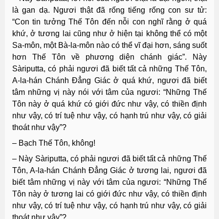
là gan dạ. Ngươi thật đã rống tiếng rống con sư tử:
“Con tin tưởng Thế Tôn đến nỗi con nghĩ rằng ở quá
khứ, ở tương lai cũng như ở hiện tại không thể có một
Sa-môn, một Bà-la-môn nào có thể vĩ đại hơn, sáng suốt
hơn Thế Tôn về phương diện chánh giác”. Này
Sàriputta, có phải ngươi đã biết tất cả những Thế Tôn,
A-la-hán Chánh Đẳng Giác ở quá khứ, ngươi đã biết
tâm những vị này nói với tâm của ngươi: “Những Thế
Tôn này ở quá khứ có giới đức như vậy, có thiền định
như vậy, có trí tuệ như vậy, có hạnh trú như vậy, có giải
thoát như vậy”?
– Bạch Thế Tôn, không!
– Này Sàriputta, có phải ngươi đã biết tất cả những Thế
Tôn, A-la-hán Chánh Đẳng Giác ở tương lai, ngươi đã
biết tâm những vị này với tâm của ngươi: “Những Thế
Tôn này ở tương lai có giới đức như vậy, có thiền định
như vậy, có trí tuệ như vậy, có hạnh trú như vậy, có giải
thoát như vậy”?