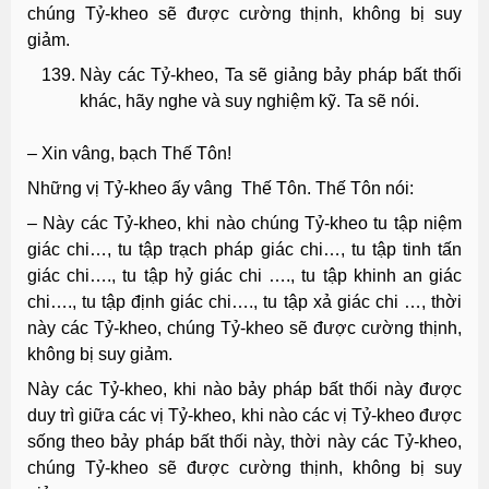
chúng Tỷ-kheo sẽ được cường thịnh, không bị suy
giảm.
Này các Tỷ-kheo, Ta sẽ giảng bảy pháp bất thối
khác, hãy nghe và suy nghiệm kỹ. Ta sẽ nói.
– Xin vâng, bạch Thế Tôn!
Những vị Tỷ-kheo ấy vâng Thế Tôn. Thế Tôn nói:
– Này các Tỷ-kheo, khi nào chúng Tỷ-kheo tu tập niệm
giác chi…, tu tập trạch pháp giác chi…, tu tập tinh tấn
giác chi…., tu tập hỷ giác chi …., tu tập khinh an giác
chi…., tu tập định giác chi…., tu tập xả giác chi …, thời
này các Tỷ-kheo, chúng Tỷ-kheo sẽ được cường thịnh,
không bị suy giảm.
Này các Tỷ-kheo, khi nào bảy pháp bất thối này được
duy trì giữa các vị Tỷ-kheo, khi nào các vị Tỷ-kheo được
sống theo bảy pháp bất thối này, thời này các Tỷ-kheo,
chúng Tỷ-kheo sẽ được cường thịnh, không bị suy