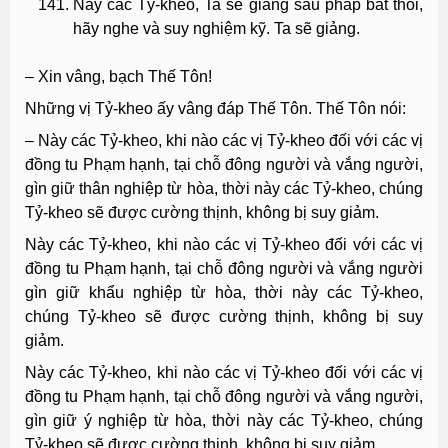
Này các Tỷ-kheo, Ta sẽ giảng sáu pháp bất thối,
hãy nghe và suy nghiệm kỹ. Ta sẽ giảng.
– Xin vâng, bạch Thế Tôn!
Những vị Tỷ-kheo ấy vâng đáp Thế Tôn. Thế Tôn nói:
– Này các Tỷ-kheo, khi nào các vị Tỷ-kheo đối với các vị
đồng tu Phạm hạnh, tại chỗ đông người và vắng người,
gìn giữ thân nghiệp từ hòa, thời này các Tỷ-kheo, chúng
Tỷ-kheo sẽ được cường thịnh, không bị suy giảm.
Này các Tỷ-kheo, khi nào các vị Tỷ-kheo đối với các vị
đồng tu Phạm hạnh, tại chỗ đông người và vắng người
gìn giữ khẩu nghiệp từ hòa, thời này các Tỷ-kheo,
chúng Tỷ-kheo sẽ được cường thịnh, không bị suy
giảm.
Này các Tỷ-kheo, khi nào các vị Tỷ-kheo đối với các vị
đồng tu Phạm hạnh, tại chỗ đông người và vắng người,
gìn giữ ý nghiệp từ hòa, thời này các Tỷ-kheo, chúng
Tỷ-kheo sẽ được cường thịnh, không bị suy giảm.