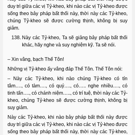
duy trì giữa các vị Tỷ-kheo, khi nào các vị Tỷ-kheo được
sống theo bảy pháp bất thối này, thời này các Tỷ-kheo,
chúng Tỷ-kheo sẽ được cường thịnh, không bị suy
giảm.
Này các Tỷ-kheo, Ta sẽ giảng bảy pháp bất thối
khác, hãy nghe và suy nghiệm kỹ. Ta sẽ nói.
– Xin vâng, bạch Thế Tôn!
Những vị Tỷ-kheo ấy vâng đáp Thế Tôn. Thế Tôn nói:
– Này các Tỷ-kheo, khi nào chúng Tỷ-kheo có tín
tâm…., có tàm…., có quý…., có….. nghe nhiều…., có
tinh tấn…., có chánh niệm….., có trí tuệ, thời này các Tỷ-
kheo, chúng Tỷ-kheo sẽ được cường thịnh, không bị
suy giảm.
Này các Tỷ-kheo, khi nào bảy pháp bất thối này được
duy trì giữa các vị Tỷ-kheo, khi nào các vị Tỷ-kheo được
sống theo bảy pháp bất thối này, thời này các Tỷ-kheo,