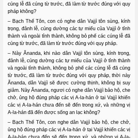
cúng lễ đã cúng từ trước, đã làm từ trước đúng với quy
pháp không?
– Bạch Thế Tôn, con có nghe dân Vajjì tôn sùng, kính
trọng, đảnh lễ, cúng dường các tự miếu của Vajjì ở tỉnh
thành và ngoài tỉnh thành, không bỏ phế các cúng lễ đã
cúng từ trước, đã làm từ trước đúng với quy pháp.
– Này Ãnanda, khi nào dân Vajjì tôn sùng, kính trọng,
đảnh lễ, cúng dường các tự miếu của Vajjì ở tỉnh thành
và ngoài tỉnh thành, không bỏ phế các cúng lễ đã cúng
từ trước, đã làm từ trước đúng với quy pháp, thời này
Ãnanda, dân Vajjì sẽ được cường thịnh, không bị suy
giảm. Này Ãnanda, ngươi có nghe dân Vajjì bảo hộ, che
chở, ủng hộ đúng pháp các vị A-la-hán ở tại Vajjì khiến
các vị A-la-hán chưa đến sẽ đến trong xứ, và những vị
A-la-hán đã đến được sống an lạc không?
– Bạch Thế Tôn, con nghe dân Vajjì bảo hộ, che chở,
ủng hộ đúng pháp các vị A-la-hán ở tại Vajjì khiến các vị
A-la-hán chưa đến sẽ đến trong xứ, và những vị A-la-