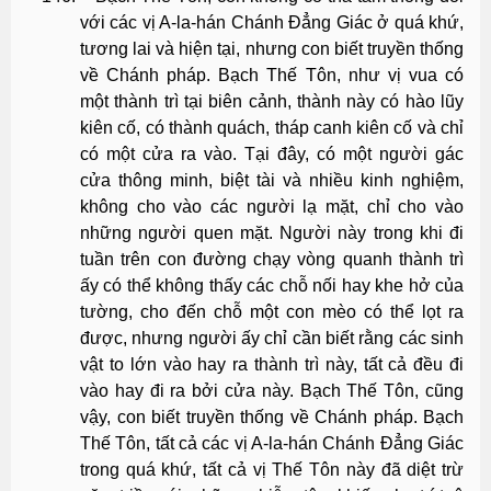
với các vị A-la-hán Chánh Đẳng Giác ở quá khứ,
tương lai và hiện tại, nhưng con biết truyền thống
về Chánh pháp. Bạch Thế Tôn, như vị vua có
một thành trì tại biên cảnh, thành này có hào lũy
kiên cố, có thành quách, tháp canh kiên cố và chỉ
có một cửa ra vào. Tại đây, có một người gác
cửa thông minh, biệt tài và nhiều kinh nghiệm,
không cho vào các người lạ mặt, chỉ cho vào
những người quen mặt. Người này trong khi đi
tuần trên con đường chạy vòng quanh thành trì
ấy có thể không thấy các chỗ nối hay khe hở của
tường, cho đến chỗ một con mèo có thể lọt ra
được, nhưng người ấy chỉ cần biết rằng các sinh
vật to lớn vào hay ra thành trì này, tất cả đều đi
vào hay đi ra bởi cửa này. Bạch Thế Tôn, cũng
vậy, con biết truyền thống về Chánh pháp. Bạch
Thế Tôn, tất cả các vị A-la-hán Chánh Ðẳng Giác
trong quá khứ, tất cả vị Thế Tôn này đã diệt trừ