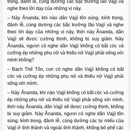
trọng, đảnh lễ, cúng dường các bậc trưởng lão Vajjì và
nghe theo lời dạy của những vị này.
– Này Ãnanda, khi nào dân Vajjì tôn sùng, kính trọng,
đảnh lễ, cúng dường các bậc trưởng lão Vajjì và nghe
theo lời dạy của những vị này, thời này Ãnanda, dân
Vajjì sẽ được cường thịnh, không bị suy giảm. Này
Ãnanda, ngươi có nghe dân Vajjì không có bắt cóc và
cưỡng ép những phụ nữ và thiếu nữ Vajjì phải sống với
mình không?
– Bạch Thế Tôn, con có nghe dân Vajjì không có bắt
cóc và cưỡng ép những phụ nữ và thiếu nữ Vajjì phải
sống với mình.
– Này Ãnanda, khi nào Vajjì không có bắt cóc và cưỡng
ép những phụ nữ và thiếu nữ Vajjì phải sống với mình,
thời này Ãnanda, dân Vajjì sẽ được cường thịnh, không
bị suy giảm. Này Ãnanda, ngươi có nghe dân Vajjì tôn
sùng, kính trọng, đảnh lễ, cúng dường các tự miếu của
Vajjì ở tỉnh thành và ngoài tỉnh thành, không bỏ phế các