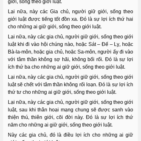
giới, sống theo giới luật.
Lại nữa, này các Gia chủ, người giữ giới, sống theo
giới luật được tiếng tốt đồn xa. Ðó là sự lợi ích thứ hai
cho những ai giữ giới, sống theo giới luật.
Lại nữa, này các gia chủ, người giữ giới, sống theo giới
luật khi đi vào hội chúng nào, hoặc Sát – Ðế – Lỵ, hoặc
Bà-la-môn, hoặc gia chủ, hoặc Sa-môn, người ấy đi vào
với tâm thần không sợ hãi, không bối rối. Ðó là sự lợi
ích thứ ba cho những ai giữ giới, sống theo giới luật.
Lại nữa, này các gia chủ, người giữ giới, sống theo giới
luật sẽ chết với tâm thần không rối loạn. Ðó là sự lợi ích
thứ tư cho những ai giữ giới, sống theo giới luật.
Lại nữa, này các gia chủ, người giữ giới, sống theo giới
luật, sau khi thân hoại mạng chung sẽ được sanh vào
thiện thú, thiên giới, cõi đời này. Ðó là sự lợi ích thứ
năm cho những ai giữ giới, sống theo giới luật.
Này các gia chủ, đó là điều lợi ích cho những ai giữ