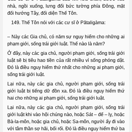
nhà, ngồi xuống, lưng đối bức tường phía Đông, mặt
đối hướng Tây, đối diện Thế Tôn.
Thế Tôn nói với các cư sĩ ở Pãtaligàma:
– Này các Gia chủ, có năm sự nguy hiểm cho những ai
phạm giới, sống trái giới luật. Thế nào là năm?
Ở đây, này các gia chủ, người phạm giới, sống trái giới
luật sẽ bị tiêu hao tiền của rất nhiều vì sống phóng dật.
Ðó là điều nguy hiểm thứ nhất cho những ai phạm giới,
sống trái giới luật.
Lại nữa, này các gia chủ, người phạm giới, sống trái
giới luật bị tiếng dữ đồn xa. Ðó là điều nguy hiểm thứ
hai cho những ai phạm giới, sống trái giới luật.
Lại nữa, này các gia chủ, người phạm giới, sống trái
giới luật khi vào hội chúng nào, hoặc Sát – đế – lỵ, hoặc
Bà-la-môn, hoặc gia chủ, hoặc Sa-môn, người ấy đi vào
với tâm thần sợ hãi, bối rối. Ðó là điều nguy hiểm thứ ba