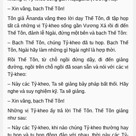
– Xin vâng, bạch Thế Tôn!
Tôn giả Ãnanda vâng theo lời dạy Thế Tôn, đi tập họp
tất cả những vị Tỷ-kheo sống gần Vương Xá rồi đi đến
Thế Tôn, đảnh lễ Ngài, đứng một bên và bạch Thế Tôn:
– Bạch Thế Tôn, chúng Tỷ-kheo đã tu họp. Bạch Thế
Tôn, Ngài hãy làm những gì Ngài nghĩ là hợp thời.
Rồi Thế Tôn, từ chỗ ngồi đứng dậy, đi đến giảng
đường, ngồi trên chỗ ngồi đã soạn sẵn và nói với các vị
Tỷ-kheo:
– Này các Tỷ-kheo, Ta sẽ giảng bảy pháp bất thối. Hãy
nghe và suy nghiệm kỹ. Ta sẽ giảng.
– Xin vâng, bạch Thế Tôn!
Những vị Tỷ-kheo ấy trả lời Thế Tôn. Thế Tôn giảng
như sau:
– Này các Tỷ-kheo, khi nào chúng Tỷ-kheo thường hay
tụ họp và tụ họp đông đảo với nhau, thời này các Tỷ-