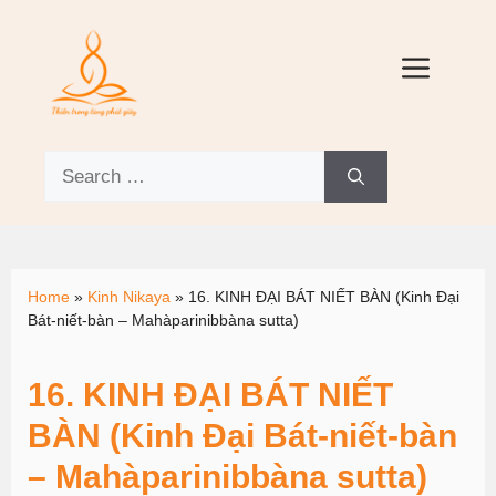
Home
»
Kinh Nikaya
»
16. KINH ĐẠI BÁT NIẾT BÀN (Kinh Ðại
Bát-niết-bàn – Mahàparinibbàna sutta)
16. KINH ĐẠI BÁT NIẾT
BÀN (Kinh Ðại Bát-niết-bàn
– Mahàparinibbàna sutta)