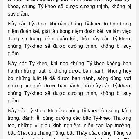
kheo, chúng Tỷ-kheo sẽ được cường thịnh, không bị
suy giảm.
Này các Tỷ-kheo, khi nào chúng Tỷ-kheo tụ họp trong
niệm đoàn kết, giải tán trong niệm đoàn kết, và làm việc
Tăng sự trong niệm đoàn kết, thời này các Tỷ-kheo,
chúng Tỷ-kheo sẽ được cường thịnh, không bị suy
giảm.
Này các Tỷ-kheo, khi nào chúng Tỷ-kheo không ban
hành những luật lệ không được ban hành, không hủy
bỏ những luật lệ đã được ban hành, sống đúng với
những học giới được ban hành, thời này các Tỷ-kheo,
chúng Tỷ-kheo sẽ được cường thịnh, không bị suy
giảm.
Này các Tỷ-kheo, khi nào chúng Tỷ-kheo tôn sùng, kính
trọng, đảnh lễ, cúng dường các bậc Tỷ-kheo Thượng
tọa, những vị giàu kinh nghiệm, niên cao lạp trưởng,
bậc Cha của chúng Tăng, bậc Thầy của chúng Tăng và