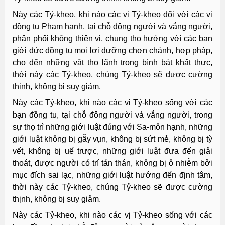
Này các Tỷ-kheo, khi nào các vị Tỷ-kheo đối với các vị
đồng tu Phạm hạnh, tại chỗ đông người và vắng người,
phân phối không thiên vị, chung thọ hưởng với các bạn
giới đức đồng tu mọi lợi dưỡng chơn chánh, hợp pháp,
cho đến những vật thọ lãnh trong bình bát khất thực,
thời này các Tỷ-kheo, chúng Tỷ-kheo sẽ được cường
thịnh, không bị suy giảm.
Này các Tỷ-kheo, khi nào các vị Tỷ-kheo sống với các
bạn đồng tu, tại chỗ đông người và vắng người, trong
sự thọ trì những giới luật đúng với Sa-môn hạnh, những
giới luật không bị gẫy vụn, không bị sứt mẻ, không bị tỳ
vết, không bị uế trược, những giới luật đưa đến giải
thoát, được người có trí tán thán, không bị ô nhiễm bởi
mục đích sai lạc, những giới luật hướng đến định tâm,
thời này các Tỷ-kheo, chúng Tỷ-kheo sẽ được cường
thịnh, không bị suy giảm.
Này các Tỷ-kheo, khi nào các vị Tỷ-kheo sống với các