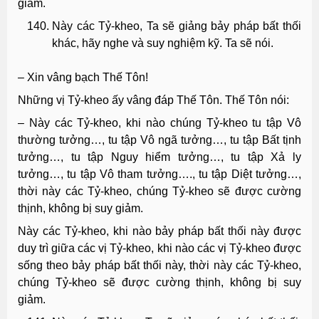
giảm.
Này các Tỷ-kheo, Ta sẽ giảng bảy pháp bất thối
khác, hãy nghe và suy nghiệm kỹ. Ta sẽ nói.
– Xin vâng bạch Thế Tôn!
Những vị Tỷ-kheo ấy vâng đáp Thế Tôn. Thế Tôn nói:
– Này các Tỷ-kheo, khi nào chúng Tỷ-kheo tu tập Vô
thường tưởng…, tu tập Vô ngã tưởng…, tu tập Bất tịnh
tưởng…, tu tập Nguy hiểm tưởng…, tu tập Xả ly
tưởng…, tu tập Vô tham tưởng…., tu tập Diệt tưởng…,
thời này các Tỷ-kheo, chúng Tỷ-kheo sẽ được cường
thịnh, không bị suy giảm.
Này các Tỷ-kheo, khi nào bảy pháp bất thối này được
duy trì giữa các vị Tỷ-kheo, khi nào các vị Tỷ-kheo được
sống theo bảy pháp bất thối này, thời này các Tỷ-kheo,
chúng Tỷ-kheo sẽ được cường thịnh, không bị suy
giảm.