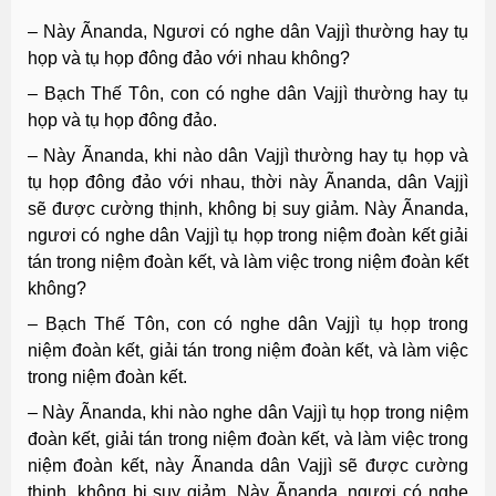
– Này Ãnanda, Ngươi có nghe dân Vajjì thường hay tụ
họp và tụ họp đông đảo với nhau không?
– Bạch Thế Tôn, con có nghe dân Vajjì thường hay tụ
họp và tụ họp đông đảo.
– Này Ãnanda, khi nào dân Vajjì thường hay tụ họp và
tụ họp đông đảo với nhau, thời này Ãnanda, dân Vajjì
sẽ được cường thịnh, không bị suy giảm. Này Ãnanda,
ngươi có nghe dân Vajjì tụ họp trong niệm đoàn kết giải
tán trong niệm đoàn kết, và làm việc trong niệm đoàn kết
không?
– Bạch Thế Tôn, con có nghe dân Vajjì tụ họp trong
niệm đoàn kết, giải tán trong niệm đoàn kết, và làm việc
trong niệm đoàn kết.
– Này Ãnanda, khi nào nghe dân Vajjì tụ họp trong niệm
đoàn kết, giải tán trong niệm đoàn kết, và làm việc trong
niệm đoàn kết, này Ãnanda dân Vajjì sẽ được cường
thịnh, không bị suy giảm. Này Ãnanda, ngươi có nghe