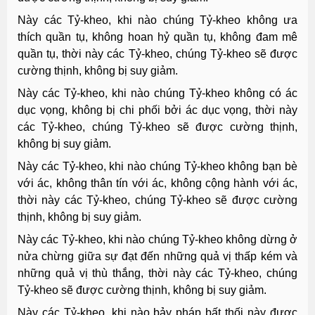
Này các Tỷ-kheo, khi nào chúng Tỷ-kheo không ưa
thích quần tụ, không hoan hỷ quần tụ, không đam mê
quần tụ, thời này các Tỷ-kheo, chúng Tỷ-kheo sẽ được
cường thịnh, không bị suy giảm.
Này các Tỷ-kheo, khi nào chúng Tỷ-kheo không có ác
dục vọng, không bị chi phối bởi ác dục vọng, thời này
các Tỷ-kheo, chúng Tỷ-kheo sẽ được cường thịnh,
không bị suy giảm.
Này các Tỷ-kheo, khi nào chúng Tỷ-kheo không bạn bè
với ác, không thân tín với ác, không cộng hành với ác,
thời này các Tỷ-kheo, chúng Tỷ-kheo sẽ được cường
thịnh, không bị suy giảm.
Này các Tỷ-kheo, khi nào chúng Tỷ-kheo không dừng ở
nửa chừng giữa sự đạt đến những quả vị thấp kém và
những quả vị thù thắng, thời này các Tỷ-kheo, chúng
Tỷ-kheo sẽ được cường thịnh, không bị suy giảm.
Này các Tỷ-kheo, khi nào bảy pháp bất thối này được