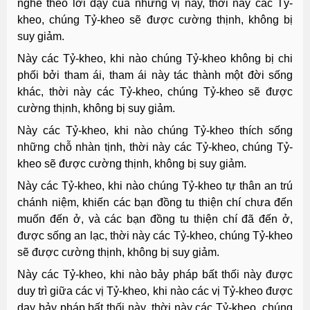
nghe theo lời dạy của những vị này, thời này các Tỷ-
kheo, chúng Tỷ-kheo sẽ được cường thịnh, không bị
suy giảm.
Này các Tỷ-kheo, khi nào chúng Tỷ-kheo không bị chi
phối bởi tham ái, tham ái này tác thành một đời sống
khác, thời này các Tỷ-kheo, chúng Tỷ-kheo sẽ được
cường thịnh, không bị suy giảm.
Này các Tỷ-kheo, khi nào chúng Tỷ-kheo thích sống
những chỗ nhàn tịnh, thời này các Tỷ-kheo, chúng Tỷ-
kheo sẽ được cường thịnh, không bị suy giảm.
Này các Tỷ-kheo, khi nào chúng Tỷ-kheo tự thân an trú
chánh niệm, khiến các bạn đồng tu thiện chí chưa đến
muốn đến ở, và các bạn đồng tu thiện chí đã đến ở,
được sống an lạc, thời này các Tỷ-kheo, chúng Tỷ-kheo
sẽ được cường thịnh, không bị suy giảm.
Này các Tỷ-kheo, khi nào bảy pháp bất thối này được
duy trì giữa các vị Tỷ-kheo, khi nào các vị Tỷ-kheo được
dạy bảy pháp bất thối này, thời này các Tỷ-kheo, chúng