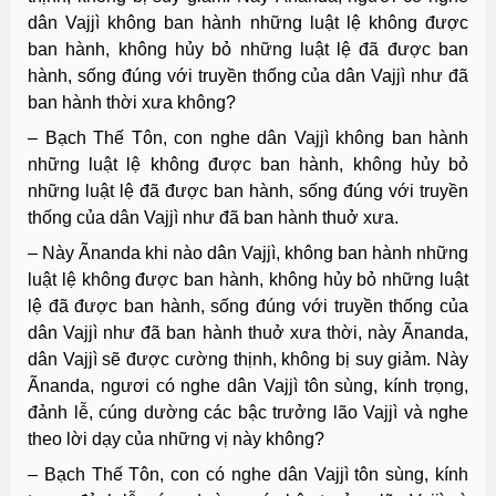
dân Vajjì không ban hành những luật lệ không được
ban hành, không hủy bỏ những luật lệ đã được ban
hành, sống đúng với truyền thống của dân Vajjì như đã
ban hành thời xưa không?
– Bạch Thế Tôn, con nghe dân Vajjì không ban hành
những luật lệ không được ban hành, không hủy bỏ
những luật lệ đã được ban hành, sống đúng với truyền
thống của dân Vajjì như đã ban hành thuở xưa.
– Này Ãnanda khi nào dân Vajjì, không ban hành những
luật lệ không được ban hành, không hủy bỏ những luật
lệ đã được ban hành, sống đúng với truyền thống của
dân Vajjì như đã ban hành thuở xưa thời, này Ãnanda,
dân Vajjì sẽ được cường thịnh, không bị suy giảm. Này
Ãnanda, ngươi có nghe dân Vajjì tôn sùng, kính trọng,
đảnh lễ, cúng dường các bậc trưởng lão Vajjì và nghe
theo lời dạy của những vị này không?
– Bạch Thế Tôn, con có nghe dân Vajjì tôn sùng, kính