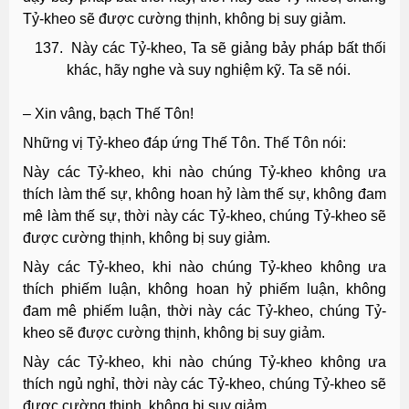
Tỷ-kheo sẽ được cường thịnh, không bị suy giảm.
Này các Tỷ-kheo, Ta sẽ giảng bảy pháp bất thối
khác, hãy nghe và suy nghiệm kỹ. Ta sẽ nói.
– Xin vâng, bạch Thế Tôn!
Những vị Tỷ-kheo đáp ứng Thế Tôn. Thế Tôn nói:
Này các Tỷ-kheo, khi nào chúng Tỷ-kheo không ưa
thích làm thế sự, không hoan hỷ làm thế sự, không đam
mê làm thế sự, thời này các Tỷ-kheo, chúng Tỷ-kheo sẽ
được cường thịnh, không bị suy giảm.
Này các Tỷ-kheo, khi nào chúng Tỷ-kheo không ưa
thích phiếm luận, không hoan hỷ phiếm luận, không
đam mê phiếm luận, thời này các Tỷ-kheo, chúng Tỷ-
kheo sẽ được cường thịnh, không bị suy giảm.
Này các Tỷ-kheo, khi nào chúng Tỷ-kheo không ưa
thích ngủ nghỉ, thời này các Tỷ-kheo, chúng Tỷ-kheo sẽ
được cường thịnh, không bị suy giảm.