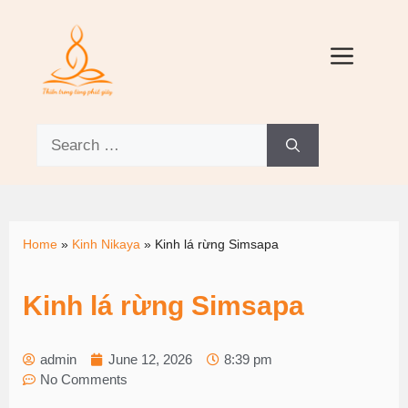
Home
»
Kinh Nikaya
»
Kinh lá rừng Simsapa
Kinh lá rừng Simsapa
admin
June 12, 2026
8:39 pm
No Comments