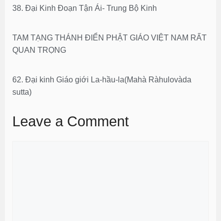
38. Đại Kinh Đoạn Tận Ái- Trung Bộ Kinh
TAM TẠNG THÁNH ĐIỂN PHẬT GIÁO VIỆT NAM RẤT
QUAN TRỌNG
62. Ðại kinh Giáo giới La-hầu-la(Mahà Ràhulovàda
sutta)
Leave a Comment