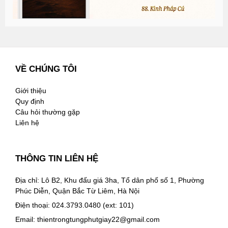
VỀ CHÚNG TÔI
Giới thiệu
Quy định
Câu hỏi thường gặp
Liên hệ
THÔNG TIN LIÊN HỆ
Địa chỉ: Lô B2, Khu đấu giá 3ha, Tổ dân phố số 1, Phường
Phúc Diễn, Quận Bắc Từ Liêm, Hà Nội
Điện thoại: 024.3793.0480 (ext: 101)
Email:
thientrongtungphutgiay22@gmail.com