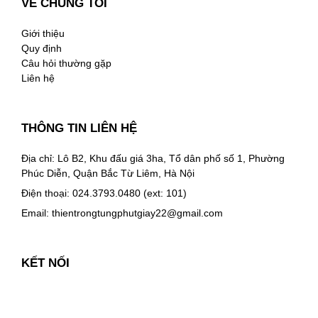
VỀ CHÚNG TÔI
Giới thiệu
Quy định
Câu hỏi thường gặp
Liên hệ
THÔNG TIN LIÊN HỆ
Địa chỉ: Lô B2, Khu đấu giá 3ha, Tổ dân phố số 1, Phường
Phúc Diễn, Quận Bắc Từ Liêm, Hà Nội
Điện thoại: 024.3793.0480 (ext: 101)
Email:
thientrongtungphutgiay22@gmail.com
KẾT NỐI