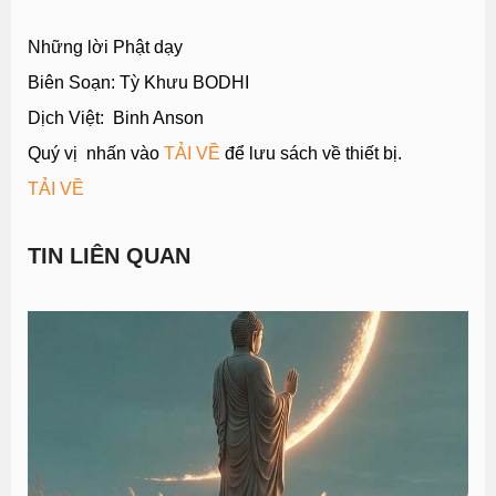
Những lời Phật dạy
Biên Soạn: Tỳ Khưu BODHI
Dịch Việt: Binh Anson
Quý vị nhấn vào
TẢI VỀ
để lưu sách về thiết bị.
TẢI VỀ
TIN LIÊN QUAN