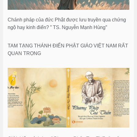
Chánh pháp của đức Phật được lưu truyền qua chứng
ngộ hay kinh điển? ” TS. Nguyễn Mạnh Hùng”
TAM TẠNG THÁNH ĐIỂN PHẬT GIÁO VIỆT NAM RẤT
QUAN TRỌNG