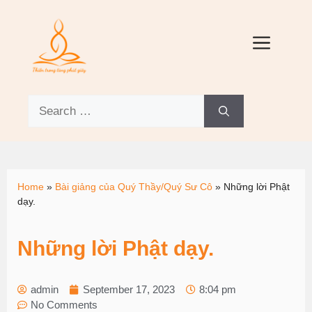
Home
»
Bài giảng của Quý Thầy/Quý Sư Cô
»
Những lời Phật
dạy.
Những lời Phật dạy.
admin
September 17, 2023
8:04 pm
No Comments