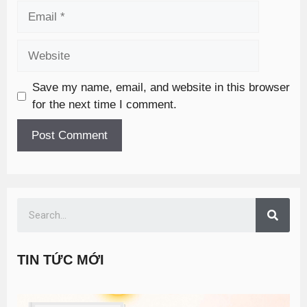
Save my name, email, and website in this browser
for the next time I comment.
TIN TỨC MỚI
T