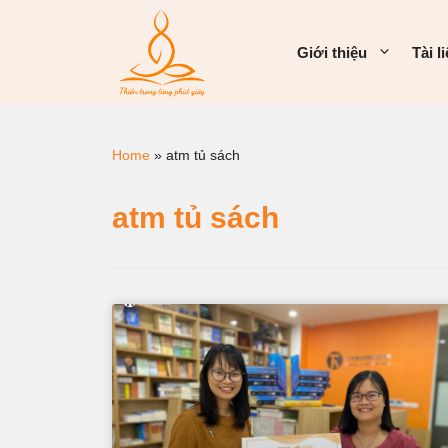
Giới thiệu
Tài l
Home
»
atm tủ sách
atm tủ sách