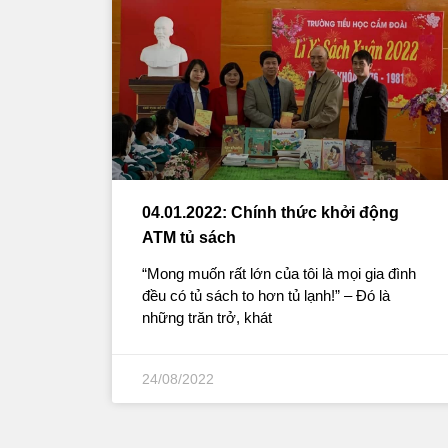
04.01.2022: Chính thức khởi động
ATM tủ sách
“Mong muốn rất lớn của tôi là mọi gia đình
đều có tủ sách to hơn tủ lạnh!” – Đó là
những trăn trở, khát
24/08/2022