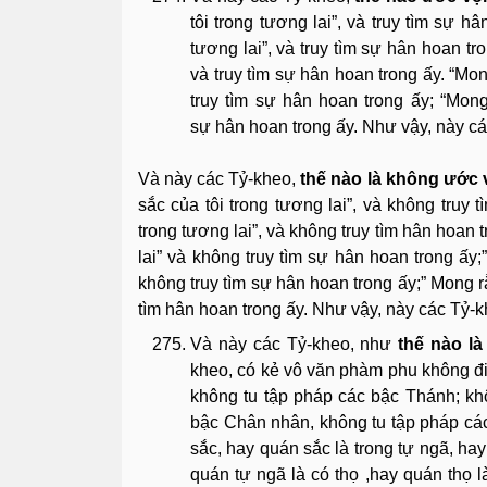
tôi trong tương lai”, và truy tìm sự h
tương lai”, và truy tìm sự hân hoan tr
và truy tìm sự hân hoan trong ấy. “Mo
truy tìm sự hân hoan trong ấy; “Mong 
sự hân hoan trong ấy. Như vậy, này cá
Và này các Tỷ-kheo,
thế nào là không ước 
sắc của tôi trong tương lai”, và không truy 
trong tương lai”, và không truy tìm hân hoan 
lai” và không truy tìm sự hân hoan trong ấy;
không truy tìm sự hân hoan trong ấy;” Mong rằ
tìm hân hoan trong ấy. Như vậy, này các Tỷ-k
Và này các Tỷ-kheo, như
thế nào là
kheo, có kẻ vô văn phàm phu không đ
không tu tập pháp các bậc Thánh; kh
bậc Chân nhân, không tu tập pháp các
sắc, hay quán sắc là trong tự ngã, hay 
quán tự ngã là có thọ ,hay quán thọ l