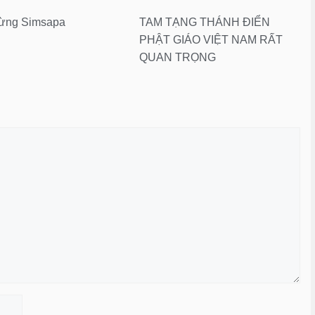
 rừng Simsapa
TAM TẠNG THÁNH ĐIỂN
PHẬT GIÁO VIỆT NAM RẤT
QUAN TRỌNG