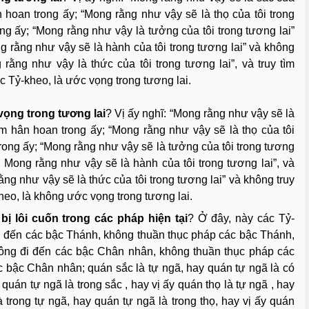
ân hoan trong ấy; “Mong rằng như vậy sẽ là thọ của tôi trong
ong ấy; “Mong rằng như vậy là tưởng của tôi trong tương lai”
ng rằng như vậy sẽ là hành của tôi trong tương lai” và không
rằng như vậy là thức của tôi trong tương lai”, và truy tìm
c Tỷ-kheo, là ước vọng trong tương lai.
vọng trong tương lai
? Vị ấy nghĩ: “Mong rằng như vậy sẽ là
tìm hân hoan trong ấy; “Mong rằng như vậy sẽ là thọ của tôi
trong ấy; “Mong rằng như vậy sẽ là tưởng của tôi trong tương
” Mong rằng như vậy sẽ là hành của tôi trong tương lai”, và
ng như vậy sẽ là thức của tôi trong tương lai” và không truy
heo, là không ước vọng trong tương lai.
 bị lôi cuốn trong các pháp hiện tại
? Ở đây, này các Tỷ-
i đến các bậc Thánh, không thuần thục pháp các bậc Thánh,
ông đi đến các bậc Chân nhân, không thuần thục pháp các
 bậc Chân nhân; quán sắc là tự ngã, hay quán tự ngã là có
quán tự ngã là trong sắc , hay vị ấy quán thọ là tự ngã , hay
à trong tự ngã, hay quán tự ngã là trong thọ, hay vị ấy quán