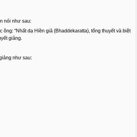
n nói như sau:
 ông: “Nhất dạ Hiền giả (Bhaddekaratta), tổng thuyết và biệt
uyết giảng.
giảng như sau: