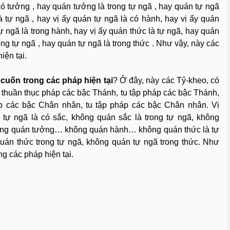
có tưởng , hay quán tưởng là trong tự ngã , hay quán tự ngã
à tự ngã , hay vị ấy quán tự ngã là có hành, hay vị ấy quán
tự ngã là trong hành, hay vị ấy quán thức là tự ngã, hay quán
ong tự ngã , hay quán tự ngã là trong thức . Như vậy, này các
iện tại.
i cuốn trong các pháp hiện tại
? Ở đây, này các Tỷ-kheo, có
 thuần thục pháp các bậc Thánh, tu tập pháp các bậc Thánh,
p các bậc Chân nhân, tu tập pháp các bậc Chân nhân. Vị
tự ngã là có sắc, không quán sắc là trong tự ngã, không
hông quán tưởng… không quán hành… không quán thức là tự
uán thức trong tự ngã, không quán tự ngã trong thức. Như
ng các pháp hiện tại.