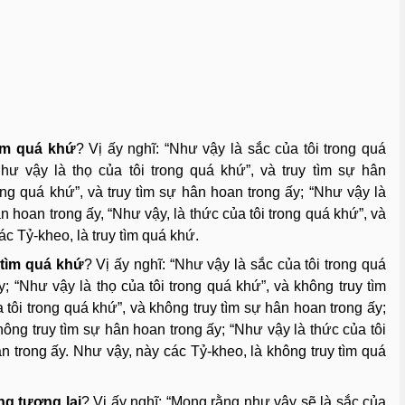
tìm quá khứ
? Vị ấy nghĩ: “Như vậy là sắc của tôi trong quá
hư vậy là thọ của tôi trong quá khứ”, và truy tìm sự hân
ong quá khứ”, và truy tìm sự hân hoan trong ấy; “Như vậy là
ân hoan trong ấy, “Như vậy, là thức của tôi trong quá khứ”, và
ác Tỷ-kheo, là truy tìm quá khứ.
 tìm quá khứ
? Vị ấy nghĩ: “Như vậy là sắc của tôi trong quá
; “Như vậy là thọ của tôi trong quá khứ”, và không truy tìm
tôi trong quá khứ”, và không truy tìm sự hân hoan trong ấy;
ông truy tìm sự hân hoan trong ấy; “Như vậy là thức của tôi
n trong ấy. Như vậy, này các Tỷ-kheo, là không truy tìm quá
ng tương lai
? Vị ấy nghĩ: “Mong rằng như vậy sẽ là sắc của