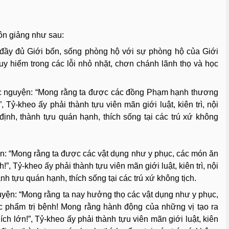
n giảng như sau:
 đầy đủ Giới bổn, sống phòng hộ với sự phòng hộ của Giới
uy hiểm trong các lỗi nhỏ nhặt, chơn chánh lãnh thọ và học
c nguyện: “Mong rằng ta được các đồng Phạm hạnh thương
, Tỷ-kheo ấy phải thành tựu viên mãn giới luật, kiên trì, nội
định, thành tựu quán hạnh, thích sống tại các trú xứ không
: “Mong rằng ta được các vật dụng như y phục, các món ăn
”, Tỷ-kheo ấy phải thành tựu viên mãn giới luật, kiên trì, nội
ành tựu quán hạnh, thích sống tại các trú xứ không tịch.
yện: “Mong rằng ta nay hưởng thọ các vật dụng như y phục,
c phẩm trị bệnh! Mong rằng hành động của những vị tạo ra
ch lớn!”, Tỷ-kheo ấy phải thành tựu viên mãn giới luật, kiên