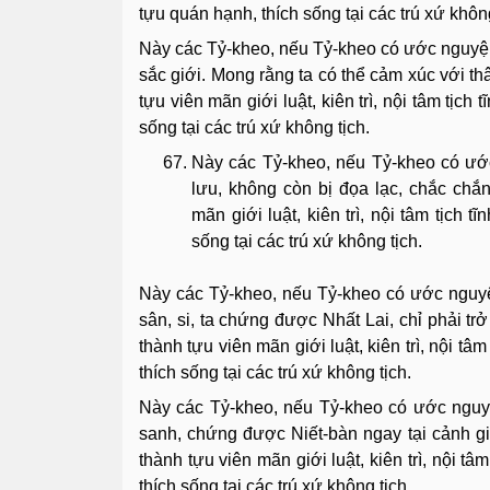
tựu quán hạnh, thích sống tại các trú xứ không
Này các Tỷ-kheo, nếu Tỷ-kheo có ước nguyện: “
sắc giới. Mong rằng ta có thể cảm xúc với thâ
tựu viên mãn giới luật, kiên trì, nội tâm tịc
sống tại các trú xứ không tịch.
Này các Tỷ-kheo, nếu Tỷ-kheo có ước
lưu, không còn bị đọa lạc, chắc chắ
mãn giới luật, kiên trì, nội tâm tịch 
sống tại các trú xứ không tịch.
Này các Tỷ-kheo, nếu Tỷ-kheo có ước nguyện
sân, si, ta chứng được Nhất Lai, chỉ phải tr
thành tựu viên mãn giới luật, kiên trì, nội t
thích sống tại các trú xứ không tịch.
Này các Tỷ-kheo, nếu Tỷ-kheo có ước nguyệ
sanh, chứng được Niết-bàn ngay tại cảnh giớ
thành tựu viên mãn giới luật, kiên trì, nội t
thích sống tại các trú xứ không tịch.