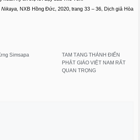
 Nikaya,
NXB Hồng Đức, 2020, trang 33 – 36, Dịch giả Hòa
 rừng Simsapa
TAM TẠNG THÁNH ĐIỂN
PHẬT GIÁO VIỆT NAM RẤT
QUAN TRỌNG