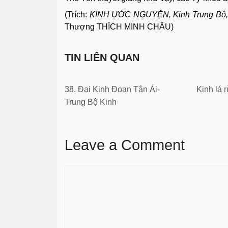
(
Trích:
KINH ƯỚC NGUYỆN, Kinh Trung Bộ,
Thượng THÍCH MINH CHÂU)
TIN LIÊN QUAN
38. Đại Kinh Đoạn Tận Ái-
Kinh lá
Trung Bộ Kinh
Leave a Comment