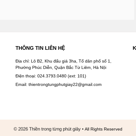
THÔNG TIN LIÊN HỆ
K
Địa chỉ: Lô B2, Khu đấu giá 3ha, Tổ dân phố số 1,
Phường Phúc Diễn, Quận Bắc Từ Liêm, Hà Nội
Điện thoại: 024.3793.0480 (ext: 101)
Email:
thientrongtungphutgiay22@gmail.com
© 2026 Thiền trong từng phút giây
•
All Rights Reserved