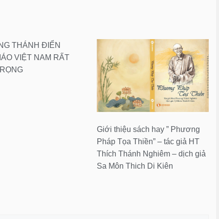
NG THÁNH ĐIỂN
IÁO VIỆT NAM RẤT
TRỌNG
Giới thiệu sách hay ” Phương
Pháp Tọa Thiền” – tác giả HT
Thích Thánh Nghiêm – dịch giả
Sa Môn Thich Di Kiên