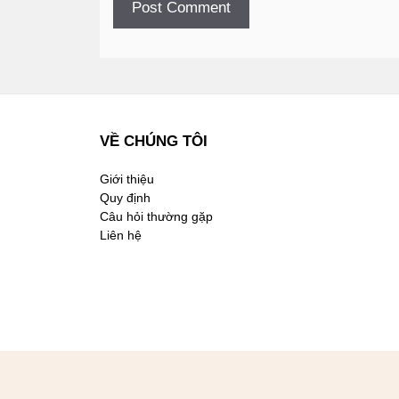
VỀ CHÚNG TÔI
Giới thiệu
Quy định
Câu hỏi thường gặp
Liên hệ