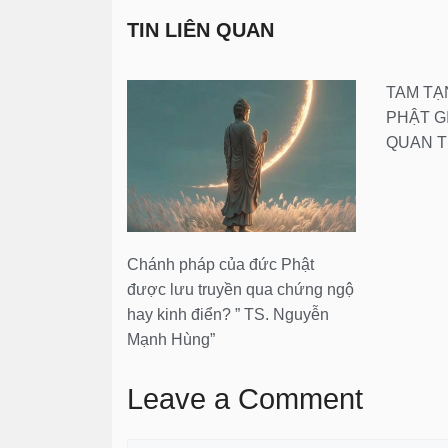
TIN LIÊN QUAN
TAM TẠ
PHẬT G
QUAN 
Chánh pháp của đức Phật
được lưu truyền qua chứng ngộ
hay kinh điển? ” TS. Nguyễn
Mạnh Hùng”
Leave a Comment